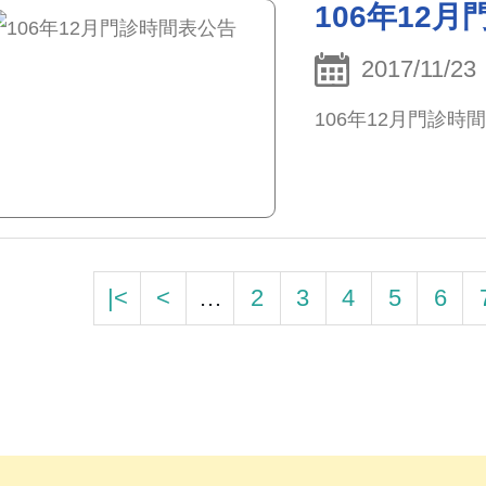
106年12
2017/11/23
106年12月門診時
|<
<
…
2
3
4
5
6