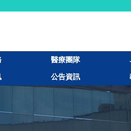
務
醫療團隊
訊
公告資訊