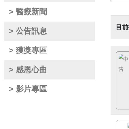
> 醫療新聞
目前
> 公告訊息
> 獲獎專區
> 感恩心曲
> 影片專區