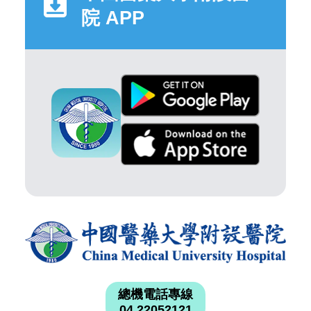
院 APP
總機電話專線
04 22052121