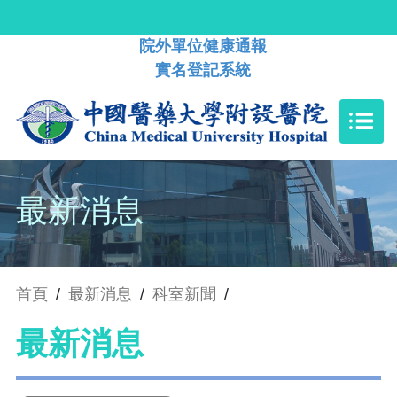
院外單位健康通報
實名登記系統
最新消息
首頁
/
最新消息
/
科室新聞
/
最新消息