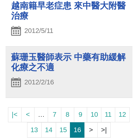
越南籍早老症患 來中醫大附醫
治療
2012/5/11
蘇珊玉醫師表示 中藥有助緩解
化療之不適
2012/2/16
|<
<
…
7
8
9
10
11
12
13
14
15
16
>
>|