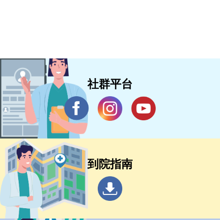
社群平台
到院指南