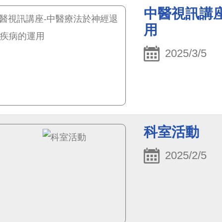
轉移至社工仁愛專
中醫視訊講
用
2025/3/5
科室活動
2025/2/5