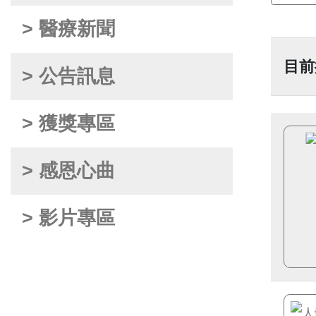
> 醫療新聞
目前
> 公告訊息
> 獲獎專區
> 感恩心曲
> 影片專區