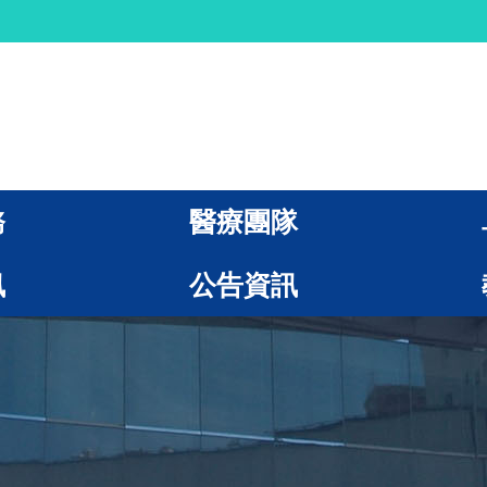
務
醫療團隊
訊
公告資訊