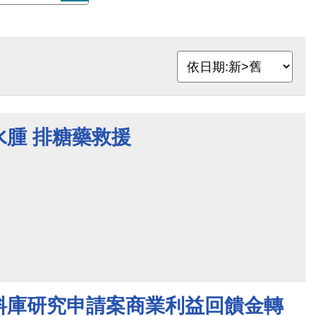
水腫 排糖藥救援
料庫研究申請案商業利益回饋金轉