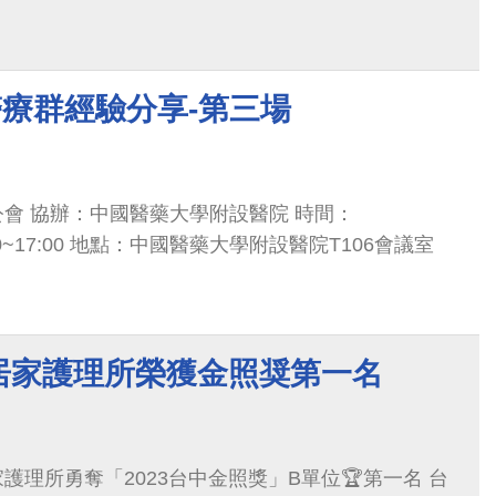
醫療群經驗分享-第三場
會 協辦：中國醫藥大學附設醫院 時間：
 13:30~17:00 地點：中國醫藥大學附設醫院T106會議室
居家護理所榮獲金照奨第一名
護理所勇奪「2023台中金照獎」B單位🏆第一名 台