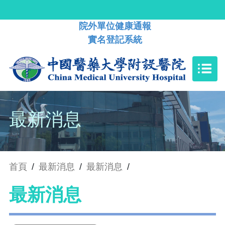
院外單位健康通報
實名登記系統
最新消息
首頁
/
最新消息
/
最新消息
/
最新消息