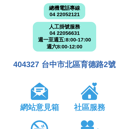
總機電話專線
04 22052121
人工掛號服務
04 22056631
週一至週五:8:00-17:00
週六8:00-12:00
404327 台中市北區育德路2號
網站意見箱
社區服務