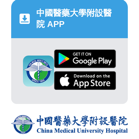
中國醫藥大學附設醫
院 APP