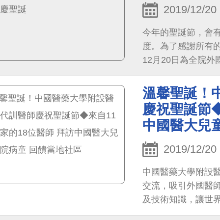
2019/12/20
今年的聖誕節，會有
度。為了感謝所有
12月20日為全院
溫馨聖誕！
慶祝聖誕節◆
中國醫大兒
2019/12/20
中國醫藥大學附設
交流，吸引外國醫
及技術知識，讓世