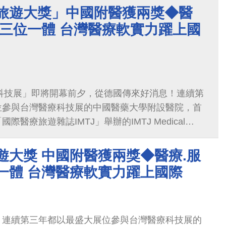
療旅遊大獎」中國附醫獲兩獎◆醫
銷三位一體 台灣醫療軟實力躍上國
療科技展」即將開幕前夕，從德國傳來好消息！連續第
位參與台灣醫療科技展的中國醫藥大學附設醫院，首
醫療旅遊雜誌IMTJ」舉辦的IMTJ Medical
ds 2019，中國附醫一舉拿下「最佳行銷策略」、「國際病
大獎
旅遊大獎 中國附醫獲兩獎◆醫療.服
一體 台灣醫療軟實力躍上國際
！連續第三年都以最盛大展位參與台灣醫療科技展的