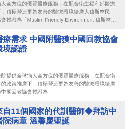
病人全方位的優質醫療服務，在配合衛生福利部醫療
下，積極營造更為友善的醫療環境給廣大穆斯林民
為「Muslim Friendly Environment 穆斯林友
置完善的祈禱室與廁所淨下設施...
醫療需求 中國附醫獲中國回教協會
環境認證
醫院提供全球病人全方位的優質醫療服務，在配合衛
向的政策推廣下，積極營造更為友善的醫療環境給廣
過中國回教協會授證為
來自11個國家的代訓醫師◆拜訪中
醫院病童 溫馨慶聖誕