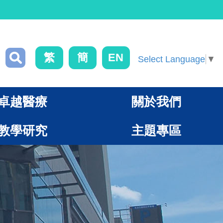
繁
簡
EN
Select Language
▼
卓越醫療
關於我們
教學研究
主題專區