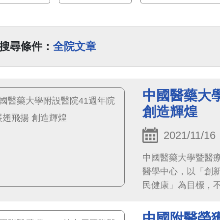
搜尋條件：
全院文章
中國醫藥大學
創造輝煌
2021/11/16
中國醫藥大學暨醫
醫學中心，以「創
民健康」為目標，
變，將積極結合台
深耕台灣數位醫療
中國附醫榮獲