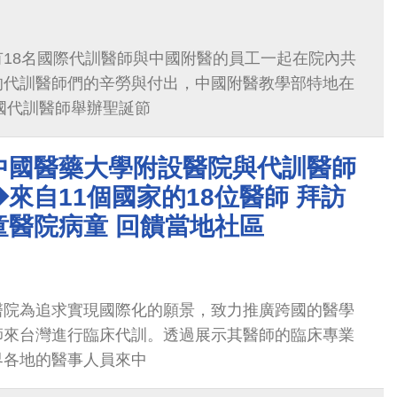
18名國際代訓醫師與中國附醫的員工一起在院內共
的代訓醫師們的辛勞與付出，中國附醫教學部特地在
外國代訓醫師舉辦聖誕節
中國醫藥大學附設醫院與代訓醫師
來自11個國家的18位醫師 拜訪
童醫院病童 回饋當地社區
醫院為追求實現國際化的願景，致力推廣跨國的醫學
師來台灣進行臨床代訓。透過展示其醫師的臨床專業
界各地的醫事人員來中