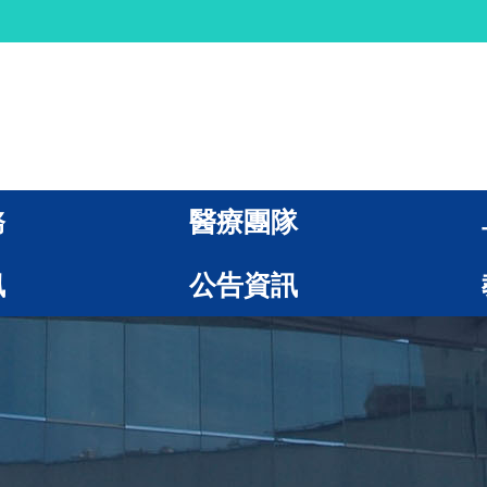
務
醫療團隊
訊
公告資訊