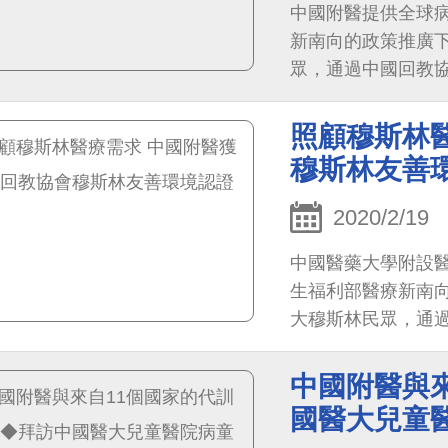
中國附醫提供全球
新南向的政策推廣
眾，通過中國回教協會授證
善環境」，在醫院建
照顧穆斯林
穆斯林友善
2020/2/19
中國醫藥大學附設
生福利部醫療新南
大穆斯林民眾，通
中國附醫與
國醫大兒童