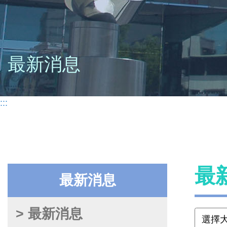
最新消息
:::
最
最新消息
> 最新消息