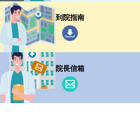
到院指南
院長信箱