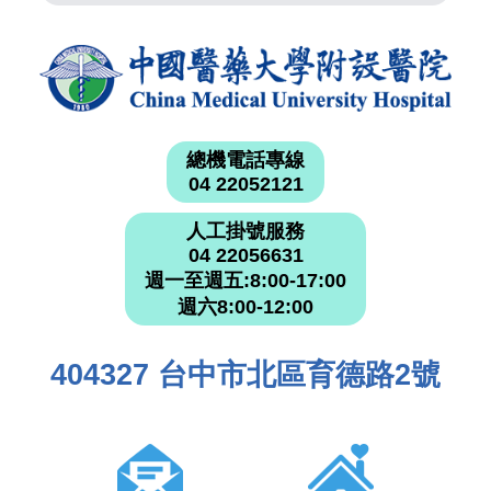
總機電話專線
04 22052121
人工掛號服務
04 22056631
週一至週五:8:00-17:00
週六8:00-12:00
404327 台中市北區育德路2號