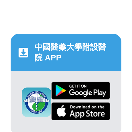
中國醫藥大學附設醫
院 APP