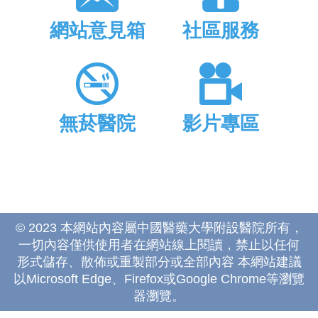
網站意見箱
社區服務
無菸醫院
影片專區
© 2023 本網站內容屬中國醫藥大學附設醫院所有，
一切內容僅供使用者在網站線上閱讀，禁止以任何
形式儲存、散佈或重製部分或全部內容 本網站建議
以Microsoft Edge、Firefox或Google Chrome等瀏覽
器瀏覽。