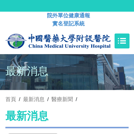
院外單位健康通報
實名登記系統
最新消息
首頁
/
最新消息
/
醫療新聞
/
最新消息