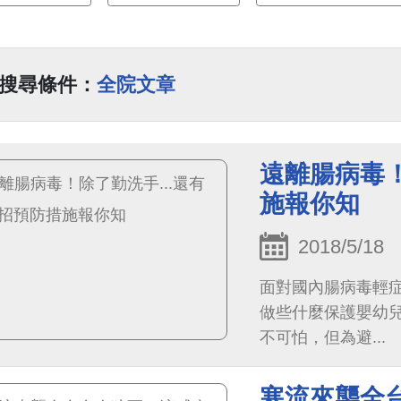
搜尋條件：
全院文章
遠離腸病毒！
施報你知
2018/5/18
面對國內腸病毒輕
做些什麼保護嬰幼
不可怕，但為避...
寒流來襲全