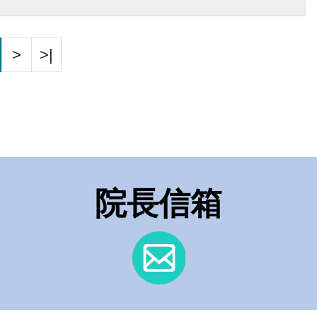
>
>|
院長信箱