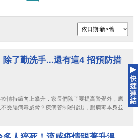
除了勤洗手...還有這4 招預防措
症疫情持續向上攀升，家長們除了要提高警覺外，應
兒不受腸病毒威脅？疾病管制署指出，腸病毒本身並
台多人猝死！流感疫情跟著升溫，