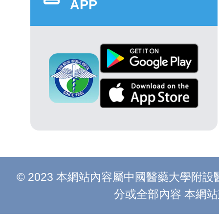
APP
© 2023 本網站內容屬中國醫藥大學
分或全部內容 本網站建議以