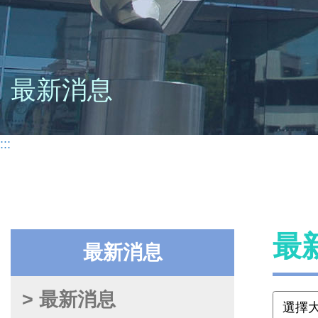
最新消息
:::
最
最新消息
> 最新消息