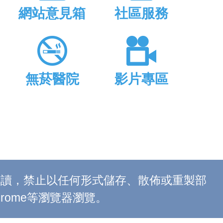
網站意見箱
社區服務
無菸醫院
影片專區
上閱讀，禁止以任何形式儲存、散佈或重製部
 Chrome等瀏覽器瀏覽。