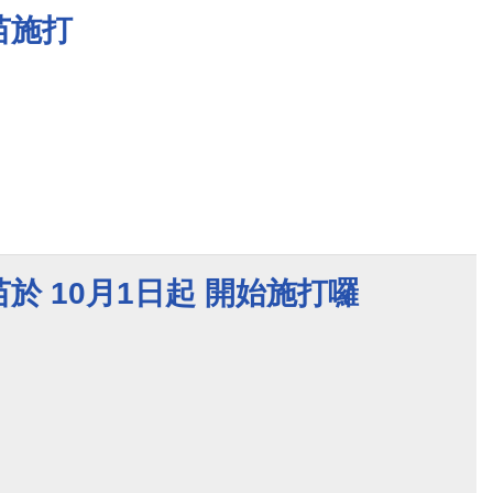
苗施打
於 10月1日起 開始施打囉