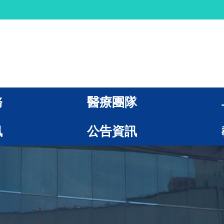
務
醫療團隊
訊
公告資訊