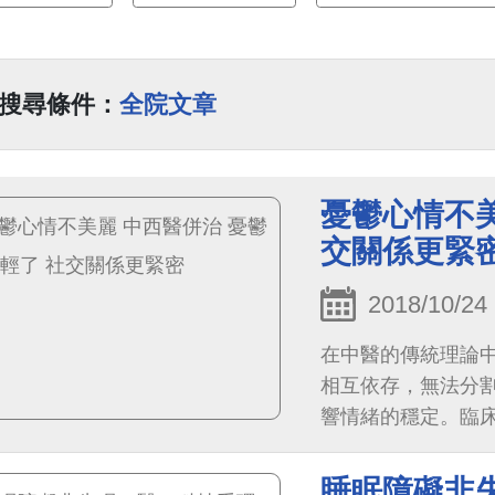
搜尋條件：
全院文章
憂鬱心情不美
交關係更緊
2018/10/24
在中醫的傳統理論
相互依存，無法分
響情緒的穩定。臨
嚴重度，透過針刺
睡眠障礙非