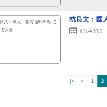
杭良文：國
2014/3/21
|<
<
1
2