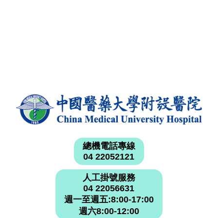
總機電話專線
04 22052121
人工掛號服務
04 22056631
週一至週五:8:00-17:00
週六8:00-12:00