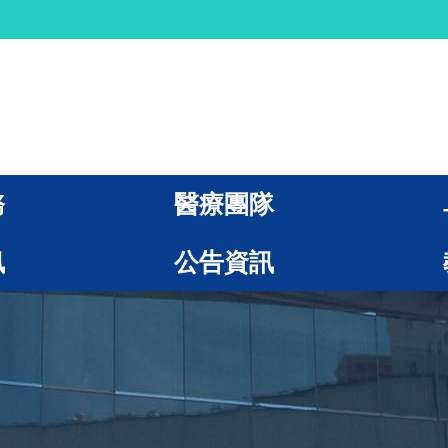
務
醫療團隊
訊
公告資訊