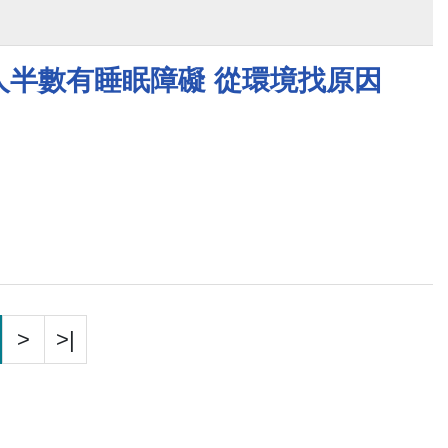
人半數有睡眠障礙 從環境找原因
>
>|