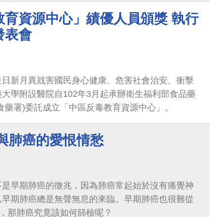
教育資源中心」績優人員頒獎 執行
發表會
並日新月異戕害國民身心健康、危害社會治安、衝擊
大學附設醫院自102年3月起承辦衛生福利部食品藥
食藥署)委託成立「中區反毒教育資源中心」。
節與肺癌的愛恨情愁
不是早期肺癌的徵兆，因為肺癌常起始於沒有痛覺神
以早期肺癌總是無聲無息的來臨。早期肺癌也很難從
來，那肺癌究竟該如何篩檢呢？