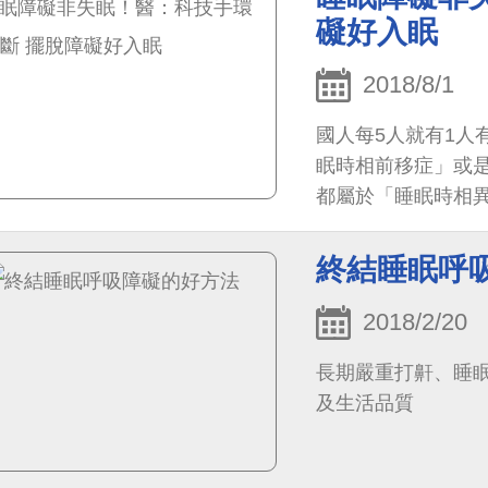
礙好入眠
2018/8/1
國人每5人就有1人
眠時相前移症」或
都屬於「睡眠時相異
終結睡眠呼
2018/2/20
長期嚴重打鼾、睡
及生活品質