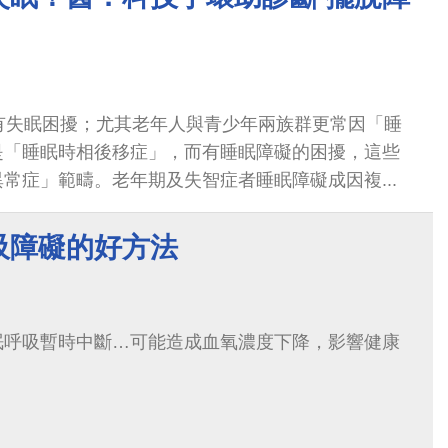
有失眠困擾；尤其老年人與青少年兩族群更常因「睡
是「睡眠時相後移症」，而有睡眠障礙的困擾，這些
常症」範疇。老年期及失智症者睡眠障礙成因複...
吸障礙的好方法
眠呼吸暫時中斷…可能造成血氧濃度下降，影響健康