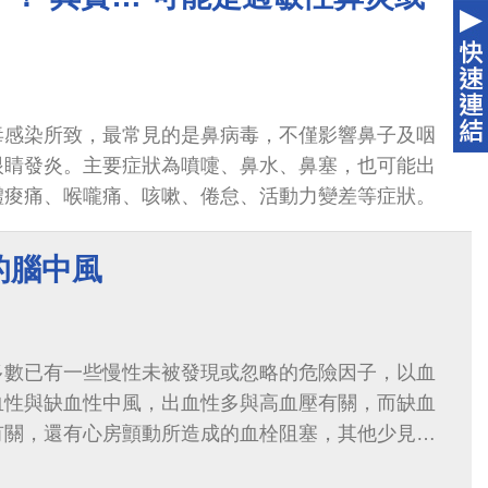
毒感染所致，最常見的是鼻病毒，不僅影響鼻子及咽
眼睛發炎。主要症狀為噴嚏、鼻水、鼻塞，也可能出
體痠痛、喉嚨痛、咳嗽、倦怠、活動力變差等症狀。
的腦中風
多數已有一些慢性未被發現或忽略的危險因子，以血
血性與缺血性中風，出血性多與高血壓有關，而缺血
有關，還有心房顫動所造成的血栓阻塞，其他少見病
自體免疫疾病，血管炎，癌症等，隨著年...