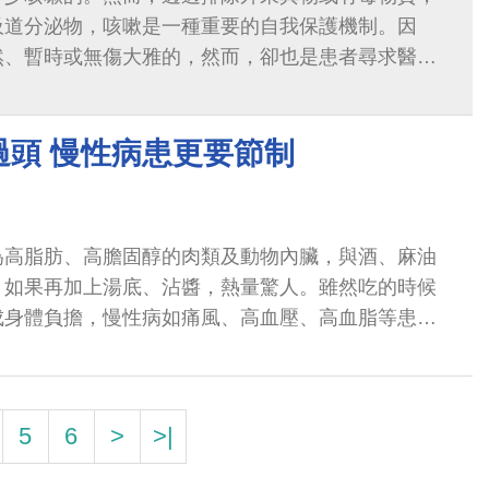
吸道分泌物，咳嗽是一種重要的自我保護機制。因
然、暫時或無傷大雅的，然而，卻也是患者尋求醫療
。
過頭 慢性病患更要節制
為高脂肪、高膽固醇的肉類及動物內臟，與酒、麻油
，如果再加上湯底、沾醬，熱量驚人。雖然吃的時候
成身體負擔，慢性病如痛風、高血壓、高血脂等患者
5
6
>
>|