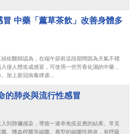
感冒 中藥「薰草茶飲」改善身體多
王禎佑醫師認為，在端午節前這段期間因為天氣不穩
易入侵人體造成感冒，可使用一些芳香化濕的中藥，
。加上新冠病毒肆虐...
致命的肺炎與流行性感冒
進入到肺臟感染，導致一連串免疫反應的結果。常見
球菌、嗜血桿菌等細菌。典型的細菌性肺炎，有呼吸