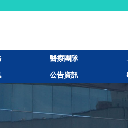
務
醫療團隊
訊
公告資訊