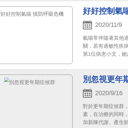
好好控制氣
2020/11/9
氣喘常伴隨著其他
關，若有過敏性疾
第1位病患小文，
例。
別忽視更年
2020/9/16
對於更年期症候群
素，在治療的同時
加新陳代謝、產生