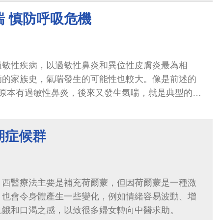
喘 慎防呼吸危機
過敏性疾病，以過敏性鼻炎和異位性皮膚炎最為相
病的家族史，氣喘發生的可能性也較大。像是前述的
她原本有過敏性鼻炎，後來又發生氣喘，就是典型的案
期症候群
，西醫療法主要是補充荷爾蒙，但因荷爾蒙是一種激
，也會令身體產生一些變化，例如情緒容易波動、增
飢餓和口渴之感，以致很多婦女轉向中醫求助。