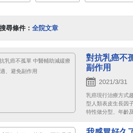
搜尋條件：
全院文章
對抗乳癌不
副作用
2021/3/31
乳癌現行治療方式趨
型人類表皮生長因子
特性做分型、年齡
以手術為主，配合化
我感冒好久了