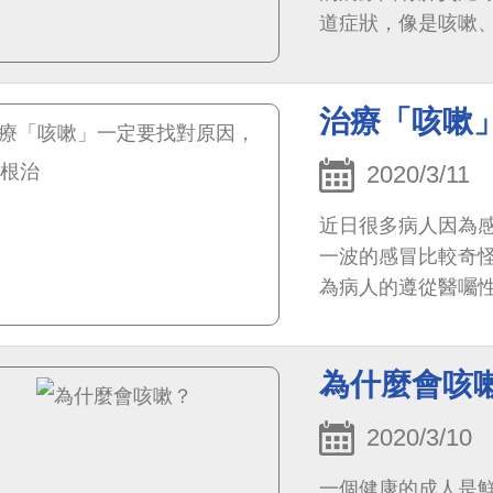
道症狀，像是咳嗽
現，像是發燒、畏
治療「咳嗽
2020/3/11
近日很多病人因為
一波的感冒比較奇
為病人的遵從醫囑
為什麼會咳
2020/3/10
一個健康的成人是