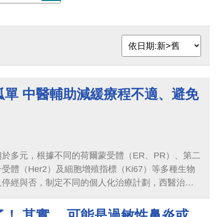
孤單 中醫輔助減緩療程不適、避免
於多元，根據不同的荷爾蒙受體（ER、PR）、第二
受體（Her2）及細胞增殖指標（Ki67）等多種生物
及停經與否，制定不同的個人化治療計劃，西醫治療
學治療、標靶治療、放射線治療...
！ 其實… 可能是過敏性鼻炎或