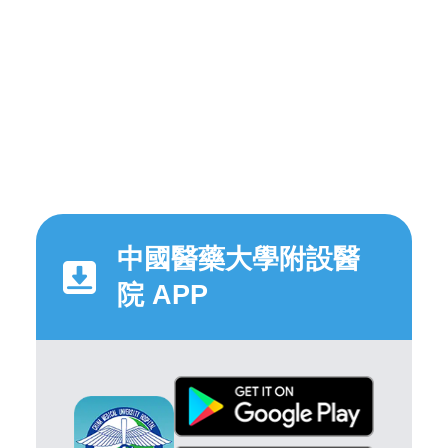
中國醫藥大學附設醫
院 APP