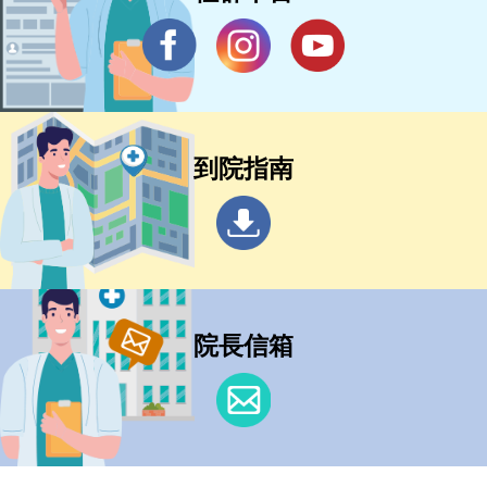
到院指南
院長信箱