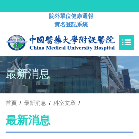
院外單位健康通報
實名登記系統
最新消息
首頁
/
最新消息
/
科室文章
/
最新消息