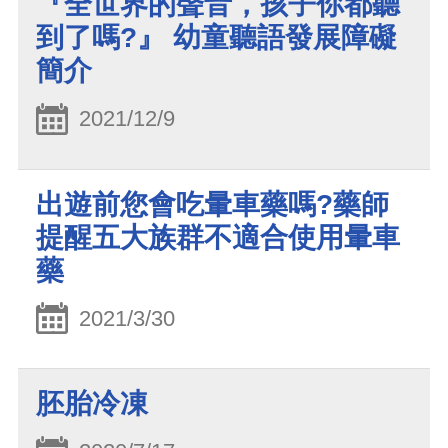
『全世界的聲音，孩子你都聽
到了嗎?』 幼童聽語發展障礙
簡介
2021/12/9
出遊前您會吃暈車藥嗎?藥師
提醒五大族群不適合使用暈車
藥
2021/3/30
胚胎冷凍