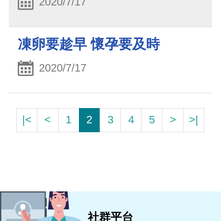
2020/7/17
凍卵要趁早 懷孕要及時
2020/7/17
|<
<
1
2
3
4
5
>
>|
社群平台