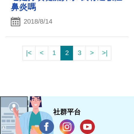
鼻炎嗎
2018/8/14
|<
<
1
2
3
>
>|
社群平台