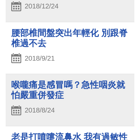
2018/12/24
腰部椎間盤突出年輕化 別跟脊
椎過不去
2018/9/21
喉嚨痛是感冒嗎？急性咽炎就
怕嚴重併發症
2018/8/24
老是打噴嚏流鼻水 我有過敏性