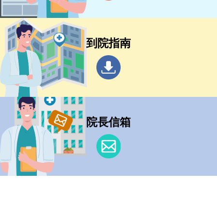
到院指南
院長信箱