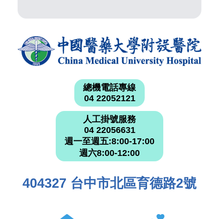
總機電話專線
04 22052121
人工掛號服務
04 22056631
週一至週五:8:00-17:00
週六8:00-12:00
404327 台中市北區育德路2號