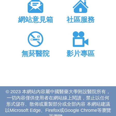
網站意見箱
社區服務
無菸醫院
影片專區
© 2023 本網站內容屬中國醫藥大學附設醫院所有，
一切內容僅供使用者在網站線上閱讀，禁止以任何
形式儲存、散佈或重製部分或全部內容 本網站建議
以Microsoft Edge、Firefox或Google Chrome等瀏覽