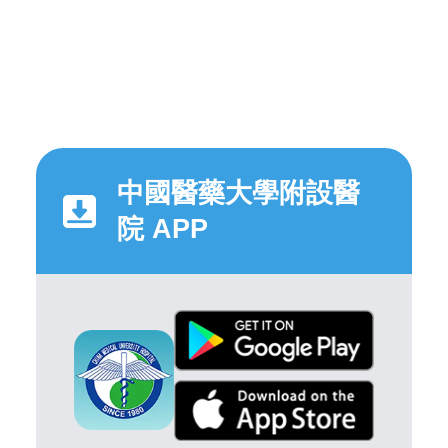
中國醫藥大學附設醫
院 APP