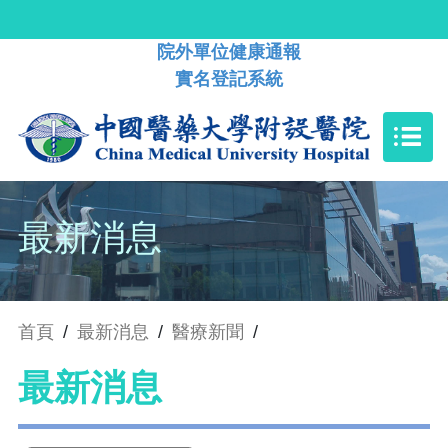
院外單位健康通報
實名登記系統
最新消息
首頁
/
最新消息
/
醫療新聞
/
最新消息