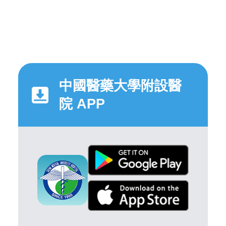
中國醫藥大學附設醫
院 APP