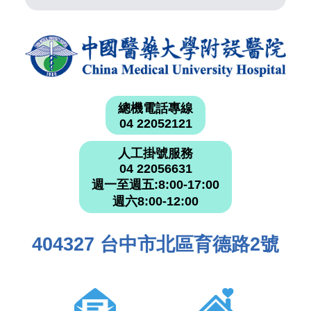
總機電話專線
04 22052121
人工掛號服務
04 22056631
週一至週五:8:00-17:00
週六8:00-12:00
404327 台中市北區育德路2號