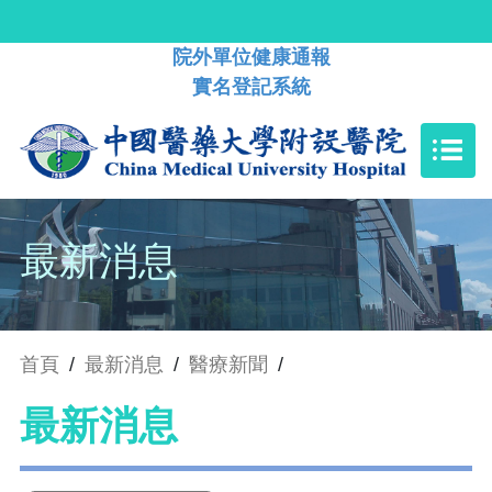
院外單位健康通報
實名登記系統
最新消息
首頁
/
最新消息
/
醫療新聞
/
最新消息