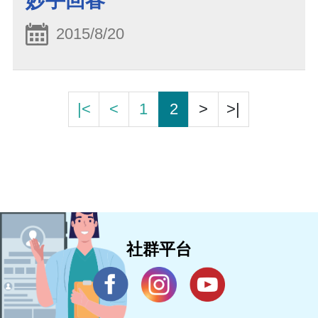
妙手回春
2015/8/20
|<
<
1
2
>
>|
社群平台