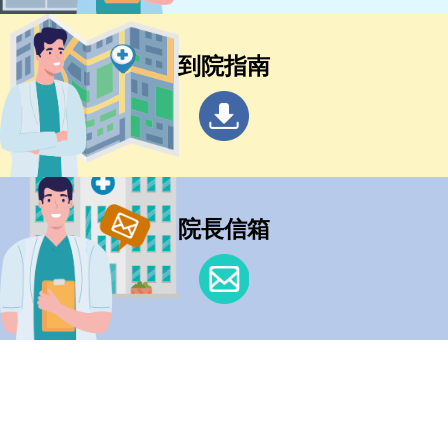
到院指南
院長信箱