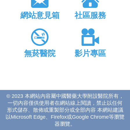
網站意見箱
社區服務
無菸醫院
影片專區
© 2023 本網站內容屬中國醫藥大學附設醫院所有，
一切內容僅供使用者在網站線上閱讀，禁止以任何
形式儲存、散佈或重製部分或全部內容 本網站建議
以Microsoft Edge、Firefox或Google Chrome等瀏覽
器瀏覽。