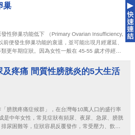
卵巢
功能低下 （Primary Ovarian Insufficiency,
0 歲以前便發生卵巢功能的衰退，並可能出現月經遲延、
類更年期症狀。因為女性一般在 45-55 歲才停經，
出現疑似更年期症狀，醫師通常會再依據...
尿及疼痛 間質性膀胱炎的5大生活
「膀胱疼痛症候群」，在台灣每10萬人口的盛行率
約9成是中年女性，常見症狀有頻尿、夜尿、急尿、膀胱
、排尿困難等，症狀容易反覆發作，常受壓力、飲
荷爾蒙波動等影響，使病友長期生活品質...