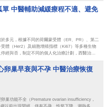
孤單 中醫輔助減緩療程不適、避免
於多元，根據不同的荷爾蒙受體（ER、PR）、第二
受體（Her2）及細胞增殖指標（Ki67）等多種生物
及停經與否，制定不同的個人化治療計劃，西醫治療
學治療、標靶治療、放射線治療...
心卵巢早衰與不孕 中醫治療恢復
不全（Premature ovarian insufficiency，
40歲以前出現閉經，伴有不孕、性慾下降、潮熱多