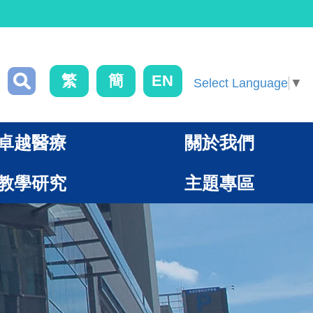
繁
簡
EN
Select Language
▼
卓越醫療
關於我們
教學研究
主題專區