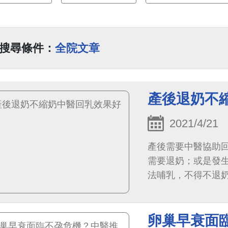
搜尋條件：
全院文章
產後退奶不
2021/4/21
產後需要中醫協助
需要退奶；或是發
法哺乳，不得不退
異常疾病、媽媽正在
卵巢早衰面