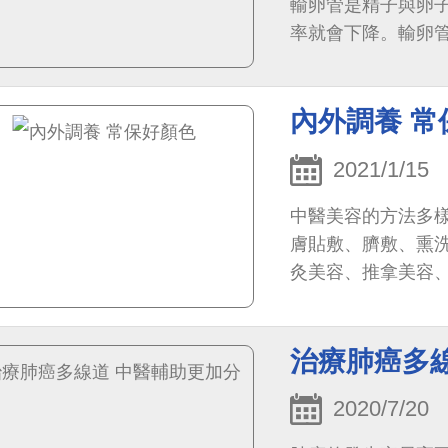
輸卵管是精子與卵
率就會下降。輸卵管
卵管阻塞的常見原因
內外調養 常
2021/1/15
中醫美容的方法多
膚貼敷、臍敷、熏
灸美容、推拿美容
治療肺癌多
2020/7/20