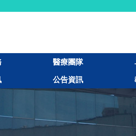
務
醫療團隊
訊
公告資訊