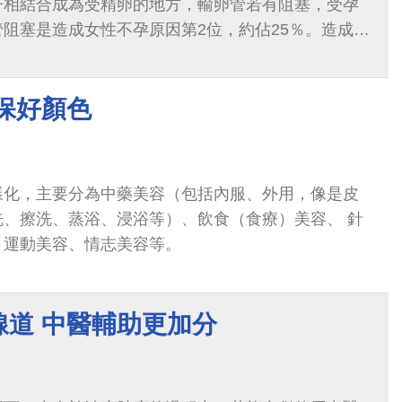
子相結合成為受精卵的地方，輸卵管若有阻塞，受孕
阻塞是造成女性不孕原因第2位，約佔25％。造成輸
包括：骨盆腔發炎、輸卵管發炎...
保好顏色
樣化，主要分為中藥美容（包括內服、外用，像是皮
洗、擦洗、蒸浴、浸浴等）、飲食（食療）美容、 針
、運動美容、情志美容等。
線道 中醫輔助更加分