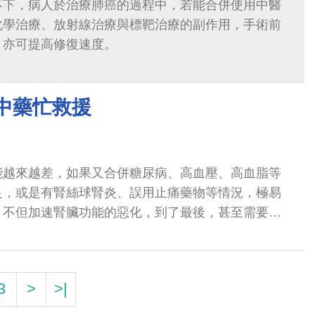
不下，病人於治療肺癌的過程中，若能合併使用中醫
化學治療、放射線治療與標靶治療的副作用，手術前
，亦可提高修復速度。
中藥忙救援
能越來越差，如果又合併糖尿病、高血壓、高血脂等
良，或是有腎絲球腎炎、誤用止痛藥物等情況，極易
，不但加速腎臟功能的惡化，到了最後，甚至需要洗
這樣的病人屢見不鮮。
3
>
>|