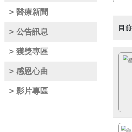
> 醫療新聞
目前
> 公告訊息
> 獲獎專區
> 感恩心曲
> 影片專區