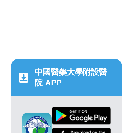
中國醫藥大學附設醫
院 APP