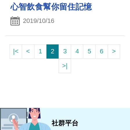
心智飲食幫你留住記憶
2019/10/16
|<
<
1
2
3
4
5
6
>
>|
社群平台