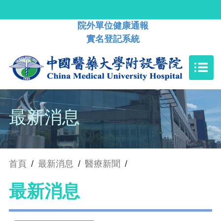
院外單位健康通報
實名登記系統
最新消息
首頁
/
最新消息
/
醫療新聞
/
最新消息