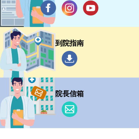
到院指南
院長信箱