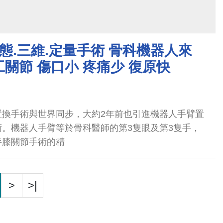
動態.三維.定量手術 骨科機器人來
關節 傷口小 疼痛少 復原快
置換手術與世界同步，大約2年前也引進機器人手臂置
。機器人手臂等於骨科醫師的第3隻眼及第3隻手，
半膝關節手術的精
>
>|