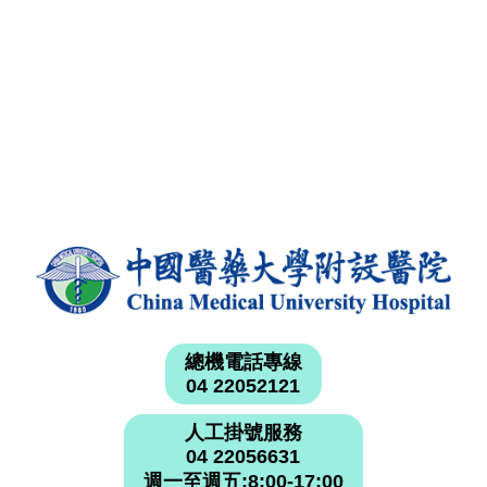
總機電話專線
04 22052121
人工掛號服務
04 22056631
週一至週五:8:00-17:00