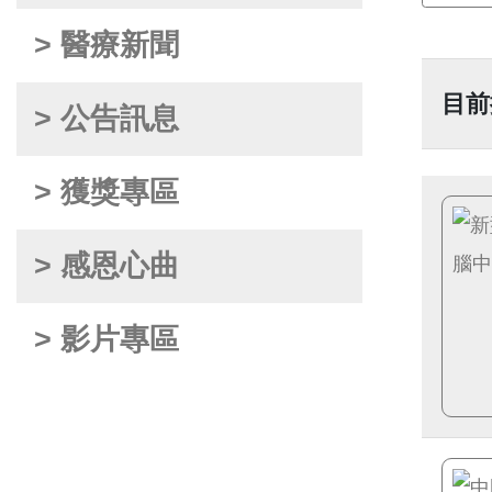
> 醫療新聞
目前
> 公告訊息
> 獲獎專區
> 感恩心曲
> 影片專區