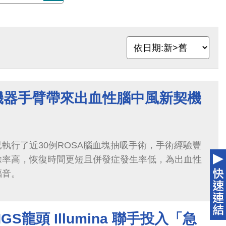
A機器手臂帶來出血性腦中風新契機
執行了近30例ROSA腦血塊抽吸手術，手術經驗豐
除率高，恢復時間更短且併發症發生率低，為出血性
福音。
S龍頭 Illumina 聯手投入「急