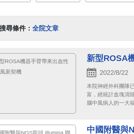
搜尋條件：
全院文章
新型ROS
2022/8/22
本院神經外科團隊已
富，經統計血塊清
腦中風病人的一大
中國附醫與NG