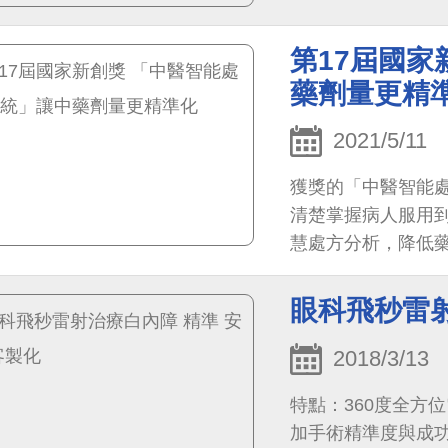
第17屆國家
藥劑量更精
2021/5/11
獲獎的「中醫智能
清楚掌握病人服用
慧處方分析，降低
人服用的中藥做最
眼科飛秒雷射
2018/3/13
特點：360度全方
加手術精準度與成