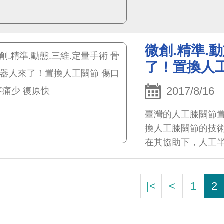
微創.精準.
了！置換人工
2017/8/16
臺灣的人工膝關節
換人工膝關節的技術
在其協助下，人工
|<
<
1
2