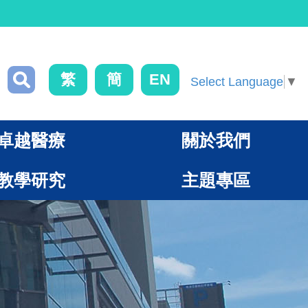
繁
簡
EN
Select Language
▼
卓越醫療
關於我們
教學研究
主題專區