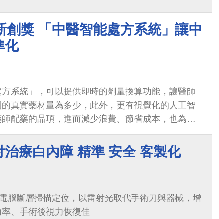
新創獎 「中醫智能處方系統」讓中
準化
處方系統」，可以提供即時的劑量換算功能，讓醫師
到的真實藥材量為多少，此外，更有視覺化的人工智
藥師配藥的品項，進而減少浪費、節省成本，也為病
佳把關。
治療白內障 精準 安全 客製化
位電腦斷層掃描定位，以雷射光取代手術刀與器械，增
功率、手術後視力恢復佳