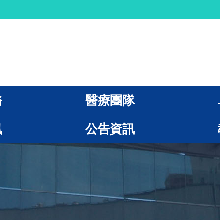
務
醫療團隊
訊
公告資訊