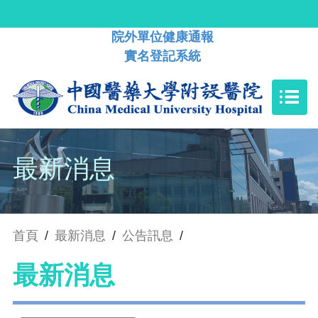
院外單位健康通報
實名登記系統
最新消息
首頁
/
最新消息
/
公告訊息
/
最新消息