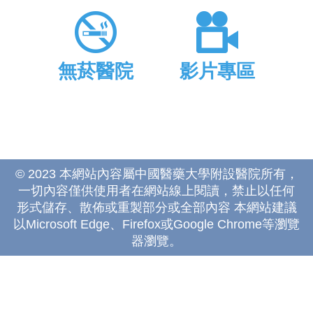
無菸醫院
影片專區
© 2023 本網站內容屬中國醫藥大學附設醫院所有，
一切內容僅供使用者在網站線上閱讀，禁止以任何
形式儲存、散佈或重製部分或全部內容 本網站建議
以Microsoft Edge、Firefox或Google Chrome等瀏覽
器瀏覽。