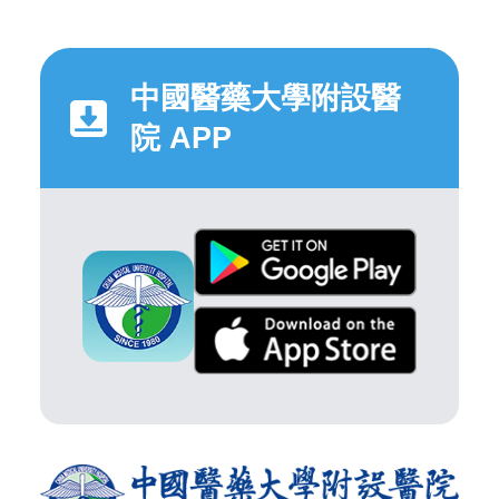
中國醫藥大學附設醫
院 APP