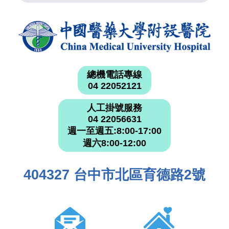
總機電話專線
04 22052121
人工掛號服務
04 22056631
週一至週五:8:00-17:00
週六8:00-12:00
404327 台中市北區育德路2號