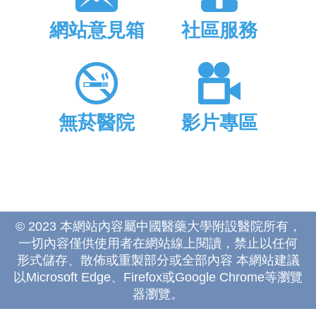
網站意見箱
社區服務
無菸醫院
影片專區
© 2023 本網站內容屬中國醫藥大學附設醫院所有，
一切內容僅供使用者在網站線上閱讀，禁止以任何
形式儲存、散佈或重製部分或全部內容 本網站建議
以Microsoft Edge、Firefox或Google Chrome等瀏覽
器瀏覽。