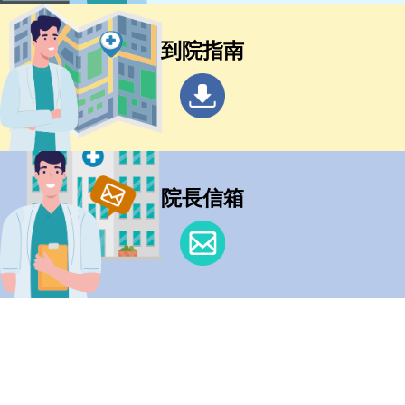
到院指南
院長信箱