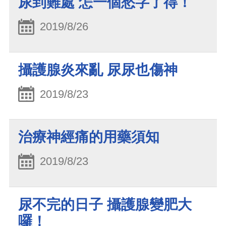
尿到難處 怎一個愁字了得！
2019/8/26
攝護腺炎來亂 尿尿也傷神
2019/8/23
治療神經痛的用藥須知
2019/8/23
尿不完的日子 攝護腺變肥大
囉！