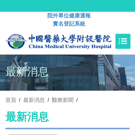
院外單位健康通報
實名登記系統
最新消息
首頁
/
最新消息
/
醫療新聞
/
最新消息