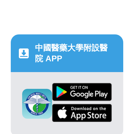
中國醫藥大學附設醫
院 APP