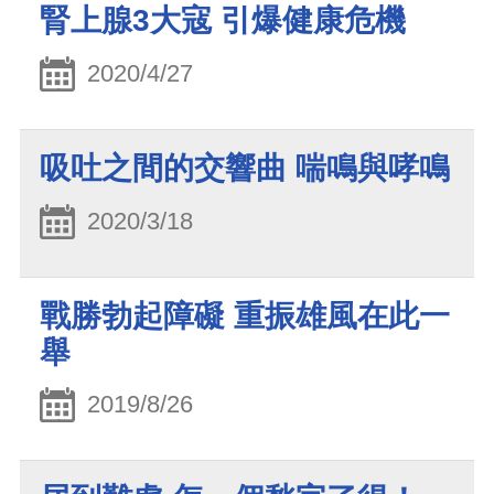
腎上腺3大寇 引爆健康危機
2020/4/27
吸吐之間的交響曲 喘鳴與哮鳴
2020/3/18
戰勝勃起障礙 重振雄風在此一
舉
2019/8/26