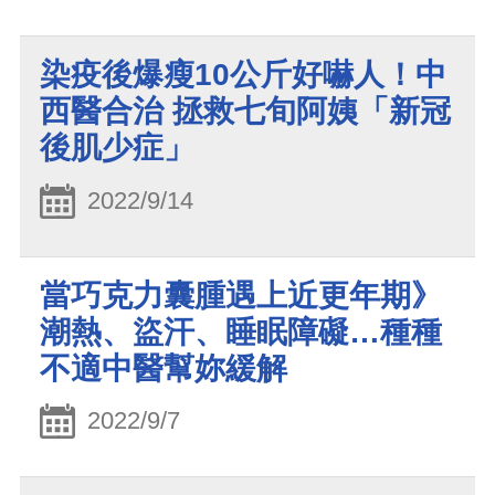
染疫後爆瘦10公斤好嚇人！中
西醫合治 拯救七旬阿姨「新冠
後肌少症」
2022/9/14
當巧克力囊腫遇上近更年期》
潮熱、盜汗、睡眠障礙…種種
不適中醫幫妳緩解
2022/9/7