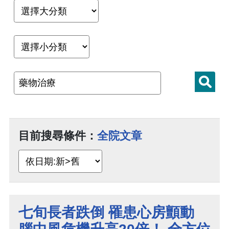
目前搜尋條件：
全院文章
七旬長者跌倒 罹患心房顫動