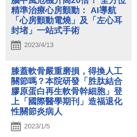
腦中風危機升高20倍！ 全方位
精準治療心房顫動： AI導航
「心房顫動電燒」及「左心耳
封堵」一站式手術
2023/4/13
膝蓋軟骨嚴重磨損，得換人工
關節嗎？本院研發「胜肽結合
膠原蛋白再生軟骨幹細胞」登
上「國際醫學期刊」造福退化
性關節炎病人
2023/1/5