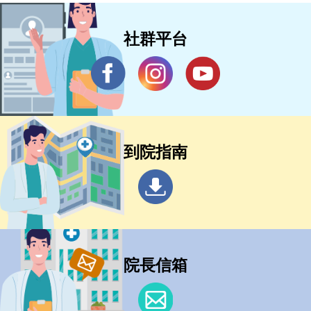
社群平台
到院指南
院長信箱