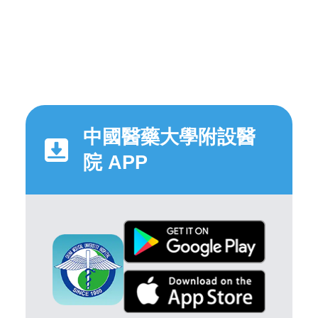
中國醫藥大學附設醫
院 APP