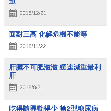
題
2018/12/21
面對三高 化解危機不能等
2018/11/22
肝臟不可肥滋滋 緩速減重最利
肝
2018/8/21
吃得隨興動得少 第2型糖尿病