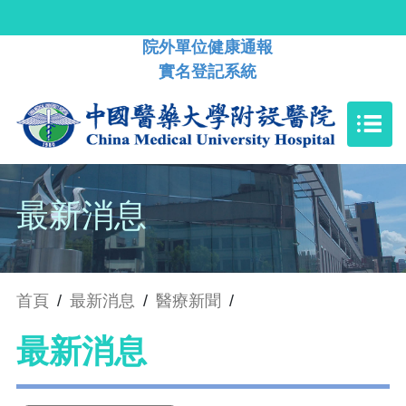
院外單位健康通報
實名登記系統
最新消息
首頁
/
最新消息
/
醫療新聞
/
最新消息