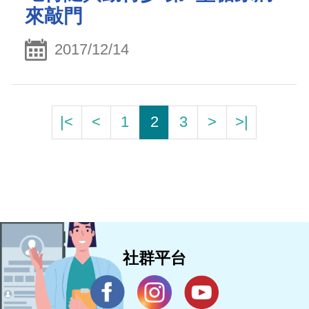
來敲門
2017/12/14
|<
<
1
2
3
>
>|
社群平台