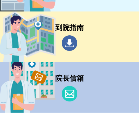
到院指南
院長信箱