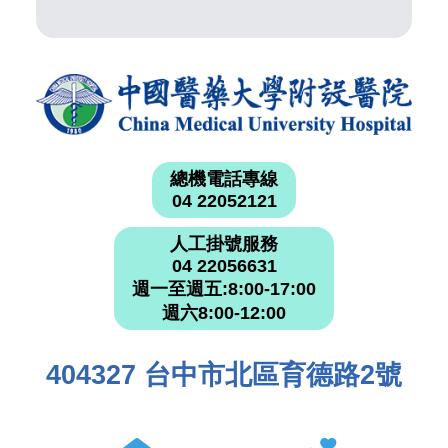
總機電話專線
04 22052121
人工掛號服務
04 22056631
週一至週五:8:00-17:00
週六8:00-12:00
404327 台中市北區育德路2號