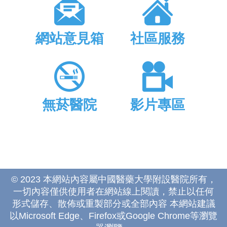
網站意見箱
社區服務
無菸醫院
影片專區
© 2023 本網站內容屬中國醫藥大學附設醫院所有，
一切內容僅供使用者在網站線上閱讀，禁止以任何
形式儲存、散佈或重製部分或全部內容 本網站建議
以Microsoft Edge、Firefox或Google Chrome等瀏覽