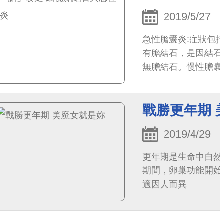
2019/5/27
急性膽囊炎:症狀包
有膽結石，是因結石
無膽結石。慢性膽
戰勝更年期
2019/4/29
更年期是生命中自然
期間，卵巢功能開
適因人而異