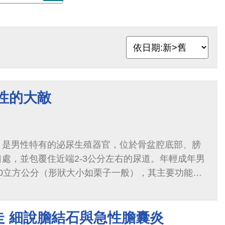
性的大敵
，是男性特有的泌尿生殖器官，位於骨盆腔底部、膀
處，並包覆住近端2-3公分左右的尿道。年輕成年男
0立方公分（形狀大小如栗子一般），其主要功能在
環境，及促進精液液化以助精子的傳送，約占1次射精
走 細說膽結石與急性膽囊炎