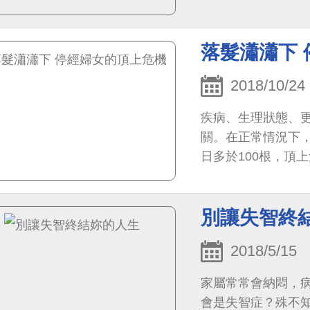
落髮瀟瀟下
2018/10/24
疾病、生理狀態、
關。在正常情況下，
日多於100根，頂
別讓失智終
2018/5/15
家屬常常會納悶，
會是失智症？殊不