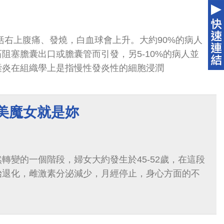
括右上腹痛、發燒，白血球會上升。大約90%的病人
阻塞膽囊出口或膽囊管而引發，另5-10%的病人並
囊炎在組織學上是指慢性發炎性的細胞浸潤
 美魔女就是妳
轉變的一個階段，婦女大約發生於45-52歲，在這段
始退化，雌激素分泌減少，月經停止，身心方面的不