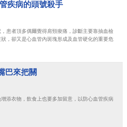
血管疾病的頭號殺手
狀，患者頂多偶爾覺得肩頸痠痛，診斷主要靠抽血檢
症狀，卻又是心血管內斑塊形成及血管硬化的重要危
嘴巴來把關
晚增添衣物，飲食上也要多加留意，以防心血管疾病