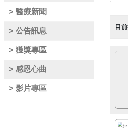
> 醫療新聞
目前
> 公告訊息
> 獲獎專區
> 感恩心曲
> 影片專區