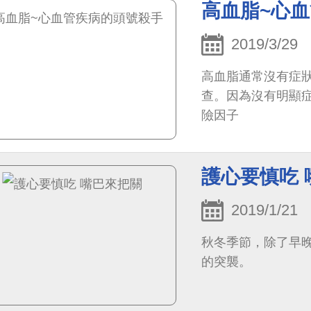
高血脂~心
2019/3/29
高血脂通常沒有症
查。因為沒有明顯
險因子
護心要慎吃 
2019/1/21
秋冬季節，除了早
的突襲。