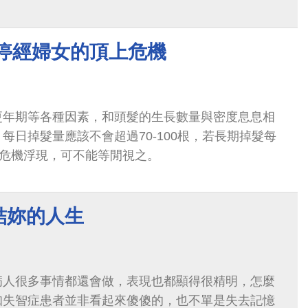
 停經婦女的頂上危機
更年期等各種因素，和頭髮的生長數量與密度息息相
每日掉髮量應該不會超過70-100根，若長期掉髮每
上危機浮現，可不能等閒視之。
結妳的人生
病人很多事情都還會做，表現也都顯得很精明，怎麼
知失智症患者並非看起來傻傻的，也不單是失去記憶