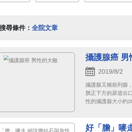
搜尋條件：
全院文章
攝護腺癌 男
2019/8/2
攝護腺又稱前列腺
胱正下方的尿道出口
性的攝護腺大小約2
於提供精子合適的
量20%的液體。
好「膽」嘜