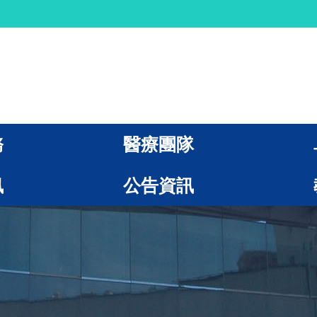
務
醫療團隊
訊
公告資訊