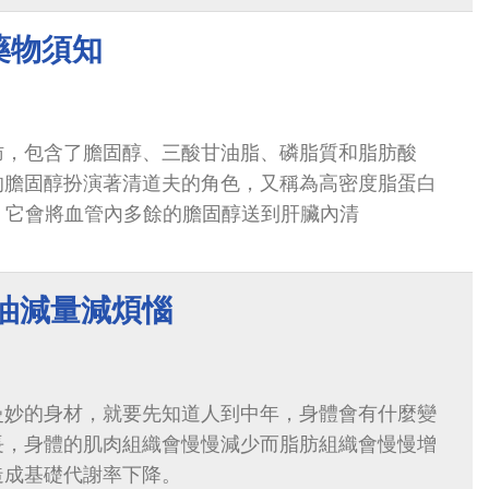
藥物須知
肪，包含了膽固醇、三酸甘油脂、磷脂質和脂肪酸
的膽固醇扮演著清道夫的角色，又稱為高密度脂蛋白
），它會將血管內多餘的膽固醇送到肝臟內清
減油減量減煩惱
曼妙的身材，就要先知道人到中年，身體會有什麼變
長，身體的肌肉組織會慢慢減少而脂肪組織會慢慢增
造成基礎代謝率下降。