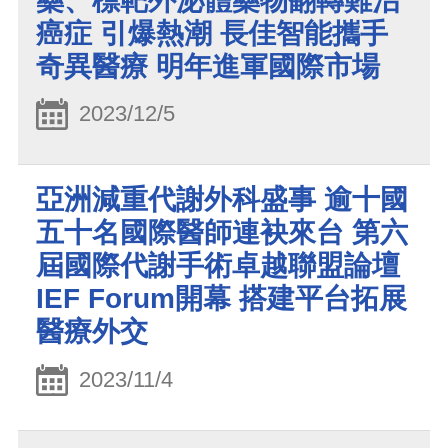
藥、標靶外泌體藥物翻轉難治
癌症 引爆熱潮 長佳智能攜手
奇異醫療 明年進軍國際市場
2023/12/5
亞洲減重代謝外科盛事 逾十國
五十名國際醫師連袂來台 第六
屆國際代謝手術卓越聯盟論壇
IEF Forum開幕 搭建平台拓展
醫療外交
2023/11/4