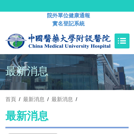
院外單位健康通報
實名登記系統
最新消息
首頁
/
最新消息
/
最新消息
/
最新消息