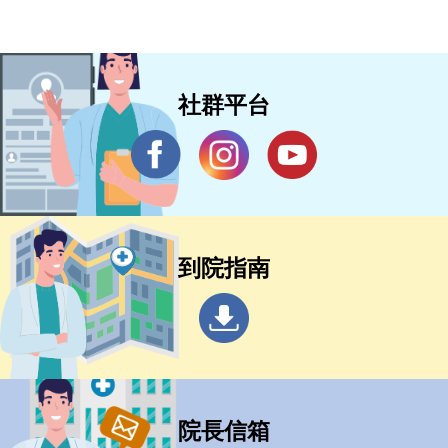
社群平台
到院指南
院長信箱