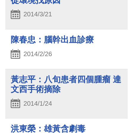
從環境找原因
2014/3/21
陳春忠：腦幹出血診療
2014/2/26
黃志平：八旬患者四個腫瘤 達
文西手術摘除
2014/1/24
洪東榮：雄黃含劇毒