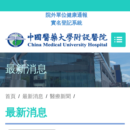
院外單位健康通報
實名登記系統
最新消息
首頁
/
最新消息
/
醫療新聞
/
最新消息