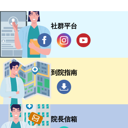
社群平台
到院指南
院長信箱