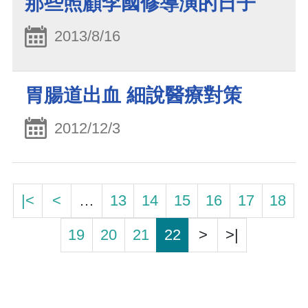
那些照顧李國修導演的日子
2013/8/16
胃腸道出血 細說醫療對策
2012/12/3
|<
<
…
13
14
15
16
17
18
19
20
21
22
>
>|