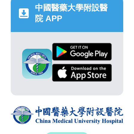
中國醫藥大學附設醫
院 APP