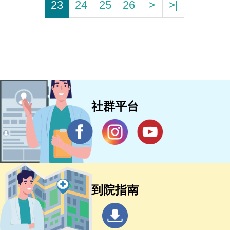
23
24
25
26
>
>|
社群平台
到院指南