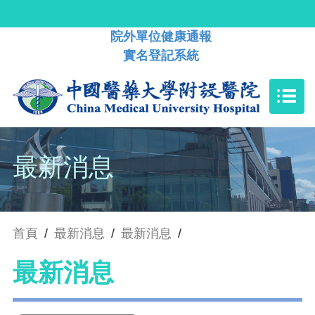
院外單位健康通報
實名登記系統
最新消息
首頁
/
最新消息
/
最新消息
/
最新消息