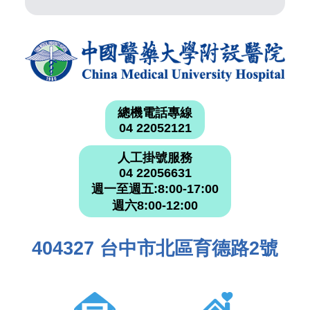
總機電話專線
04 22052121
人工掛號服務
04 22056631
週一至週五:8:00-17:00
週六8:00-12:00
404327 台中市北區育德路2號