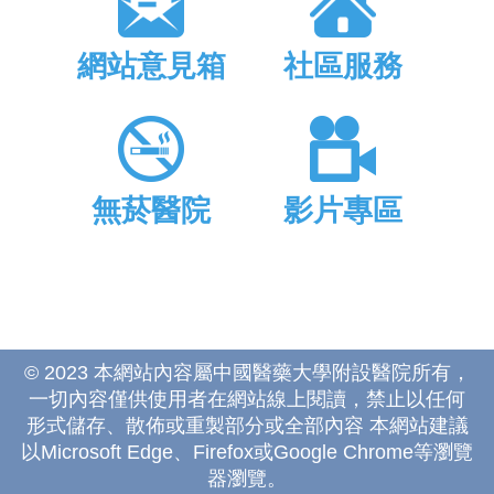
網站意見箱
社區服務
無菸醫院
影片專區
© 2023 本網站內容屬中國醫藥大學附設醫院所有，
一切內容僅供使用者在網站線上閱讀，禁止以任何
形式儲存、散佈或重製部分或全部內容 本網站建議
以Microsoft Edge、Firefox或Google Chrome等瀏覽
器瀏覽。