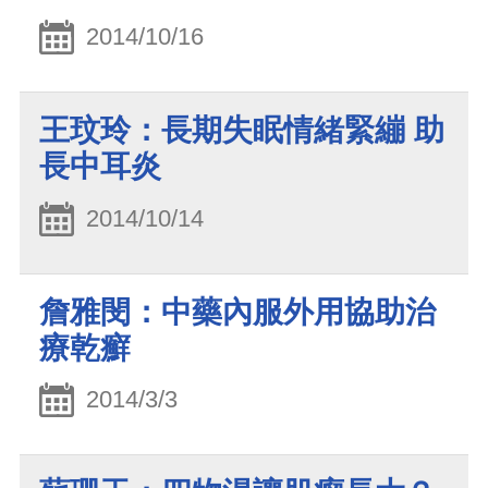
2014/10/16
王玟玲：長期失眠情緒緊繃 助
長中耳炎
2014/10/14
詹雅閔：中藥內服外用協助治
療乾癬
2014/3/3