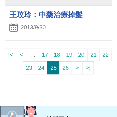
王玟玲：中藥治療掉髮
2013/9/30
|<
<
…
17
18
19
20
21
22
23
24
25
26
>
>|