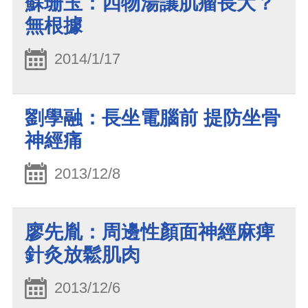
蘇珊玉：四物湯讓肌瘤長大？
無根據
2014/1/17
劉學融：長坐電腦前 提防坐骨
神經痛
2013/12/8
廖先胤：周邊性顏面神經麻痺
針灸放鬆肌肉
2013/12/6