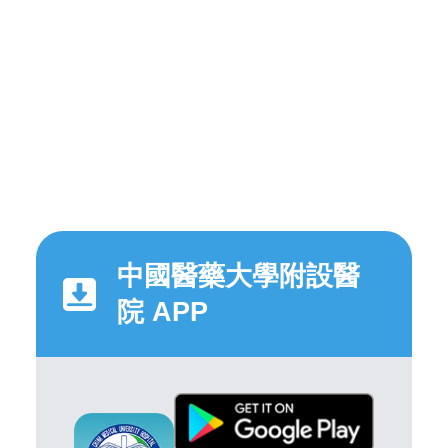
中國醫藥大學附設醫
院 APP