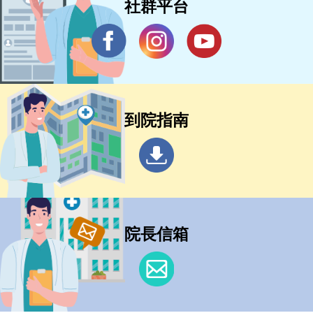
社群平台
到院指南
院長信箱