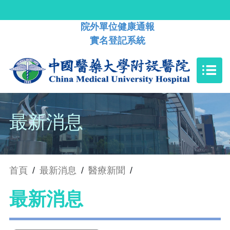
院外單位健康通報
實名登記系統
最新消息
首頁
/
最新消息
/
醫療新聞
/
最新消息