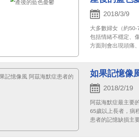
2018/3/9
大多數婦女（約50
包括情緒不穩定、
方面則會出現頭痛
為「產後低潮」
如果記憶像
2018/2/19
阿茲海默症最主要
65歲以上長者，病
患者的記憶缺損主
發病早期就喪失，