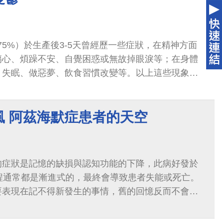
-75%）於生產後3-5天曾經歷一些症狀，在精神方面
傷心、煩躁不安、自覺困惑或無故掉眼淚等；在身體
、失眠、做惡夢、飲食習慣改變等。以上這些現象稱
風 阿茲海默症患者的天空
的症狀是記憶的缺損與認知功能的下降，此病好發於
程通常都是漸進式的，最終會導致患者失能或死亡。
要表現在記不得新發生的事情，舊的回憶反而不會在
這也是患者來就診時最常見的主訴。