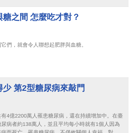
與糖之間 怎麼吃才對？
到它們，就會令人聯想起肥胖與血糖。
少 第2型糖尿病來敲門
有4億2200萬人罹患糖尿病，還在持續增加中。在臺
尿病者約138萬人，並且平均每小時就有1個人因為
疾病而死亡。罹患糖尿病，不僅攸關個人幸福，對家