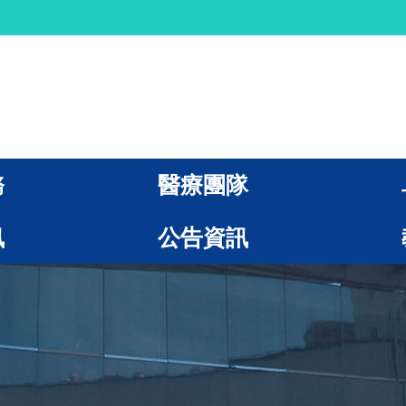
務
醫療團隊
訊
公告資訊