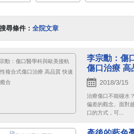
搜尋條件：
全院文章
李宗勳：傷
傷口治療 高
2018/3/15
治療傷口不能碰水
偏差的觀念。面對
口的方式，可...
產後的藍色