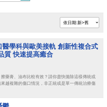
口醫學科與歐美接軌 創新性複合式
品質 快速提高癒合
？擦藥膏、油布比較有效？請你盡快拋除這樣傳統或
越來越複雜的傷口情況，非正統或是單一傳統治療傷
憂鬱