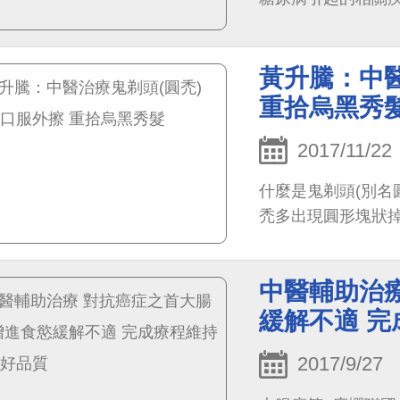
人來說，長期的疾病
黃升騰：中醫
重拾烏黑秀
2017/11/22
什麼是鬼剃頭(別名
禿多出現圓形塊狀
中醫輔助治療
緩解不適 
2017/9/27