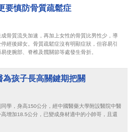
 更要慎防骨質疏鬆症
造成骨質流失加速，再加上女性的骨質比男性少，導
於停經後婦女。骨質疏鬆症沒有明顯症狀，但容易引
而易使腕部、脊椎及髖關節等處發生骨折。
醫為孩子長高關鍵期把關
同學，身高150公分，經中國醫藥大學附設醫院中醫
高增加18.5公分，已變成身材適中的小帥哥，且還