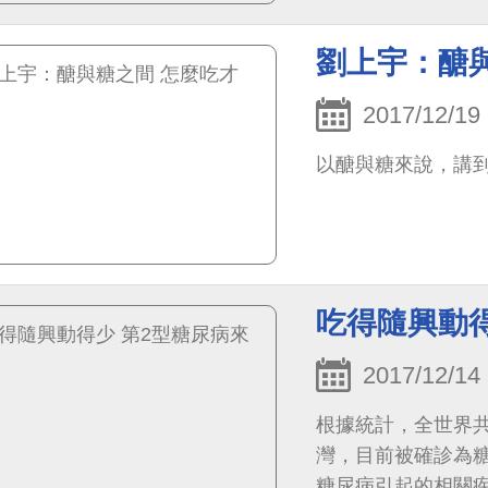
劉上宇：醣
2017/12/19
以醣與糖來說，講
吃得隨興動得
2017/12/14
根據統計，全世界共
灣，目前被確診為糖
糖尿病引起的相關