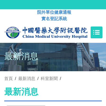
院外單位健康通報
實名登記系統
最新消息
首頁
/
最新消息
/
科室新聞
/
最新消息