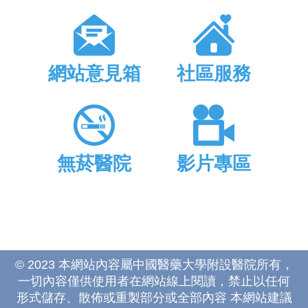
網站意見箱
社區服務
無菸醫院
影片專區
© 2023 本網站內容屬中國醫藥大學附設醫院所有，
一切內容僅供使用者在網站線上閱讀，禁止以任何
形式儲存、散佈或重製部分或全部內容 本網站建議