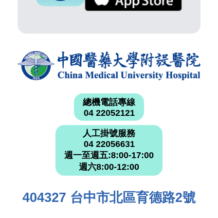
總機電話專線
04 22052121
人工掛號服務
04 22056631
週一至週五:8:00-17:00
週六8:00-12:00
404327 台中市北區育德路2號