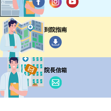
到院指南
院長信箱