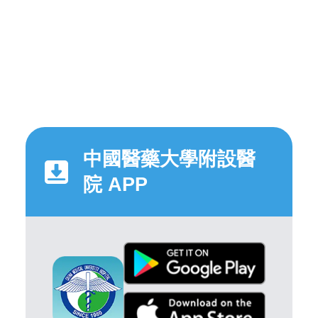
中國醫藥大學附設醫
院 APP