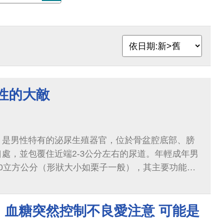
性的大敵
，是男性特有的泌尿生殖器官，位於骨盆腔底部、膀
處，並包覆住近端2-3公分左右的尿道。年輕成年男
0立方公分（形狀大小如栗子一般），其主要功能在
環境，及促進精液液化以助精子的傳送，約占1次射精
、血糖突然控制不良愛注意 可能是