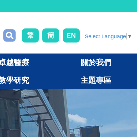
繁
簡
EN
Select Language
▼
卓越醫療
關於我們
教學研究
主題專區