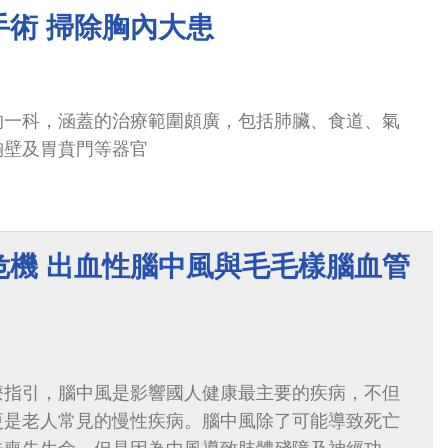
手術 掃除胸內大患
的一科，涵蓋的治療範圍頗廣，包括肺臟、食道、氣
胸壁及胃賁門等器官
危機 出血性腦中風與毛毛樣腦血管
療指引，腦中風是影響國人健康最主要的疾病，不但
更是老人常見的慢性疾病。腦中風除了可能導致死亡