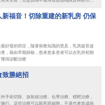
未喪失生命，但是因為中風導致肢體殘障及神經功能
大的醫療費用及耗損巨額的社會成本。
人新福音！切除重建的新乳房 仍保
性最好發的癌症，隨著衛教知識的普及，乳房超音波
檢查，藉由早期篩檢，愈來愈多患者可以在乳癌初期
可獲得診斷治療
食致勝絕招
不外手術切除、放射線治療、化學治療、標靶治療，
併施行。這些治療可以殺死癌細胞，不過也會造成病