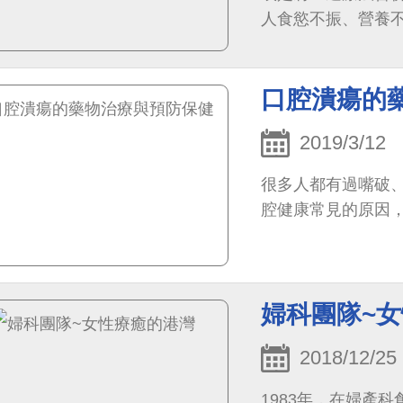
人食慾不振、營養
適當的補充營養，
口腔潰瘍的
2019/3/12
很多人都有過嘴破
腔健康常見的原因
婦科團隊~
2018/12/25
1983年，在婦產