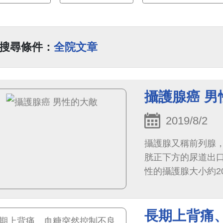
搜尋條件：
全院文章
攝護腺癌 男
2019/8/2
攝護腺又稱前列腺
胱正下方的尿道出口
性的攝護腺大小約2
於提供精子合適的
量20%的液體。
長期上背痛