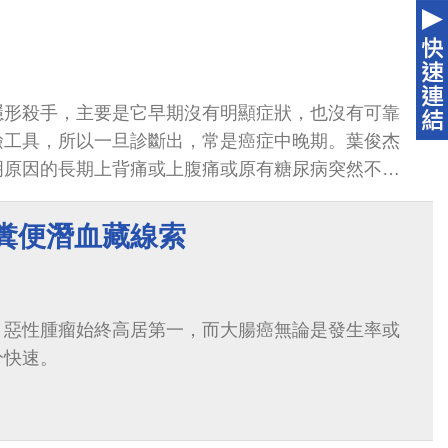
！
隱形殺手，主要是它早期沒有明顯症狀，也沒有可靠
檢工具，所以一旦診斷出，常是癌症中晚期。葉俊杰
明原因的長期上背痛或上腹痛或原有糖尿病突然不明
是有皮膚眼球蠟黃、大便呈現灰白色、小便茶色、食
，這些都有可能是胰臟癌的前兆，勿掉以輕心。
 糞便潛血藏線索
，惡性腫瘤始終高居第一，而大腸癌無論是發生率或
分快速。