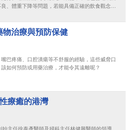
不良、體重下降等問題，若能具備正確的飲食觀念及
將可提升治療期間的生活品質。
藥物治療與預防保健
、嘴巴疼痛、口腔潰瘍等不舒服的經驗，這些威脅口
，該如何預防或用藥治療，才能令其遠離呢？
女性療癒的港灣
科創始主任徐泰彥醫師及婦科主任林健興醫師的領導