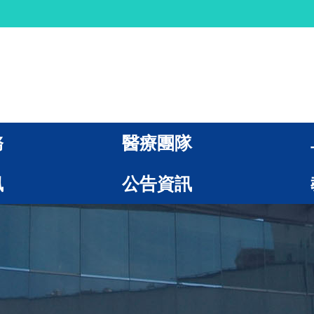
務
醫療團隊
訊
公告資訊