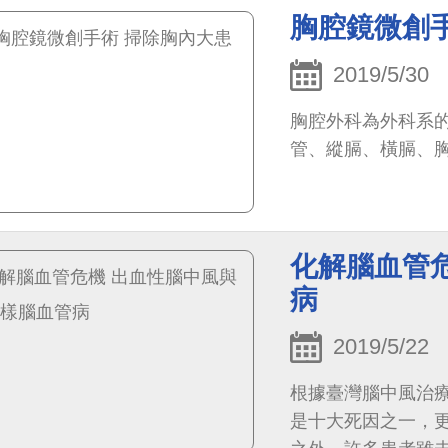
胸腔鏡微創
2019/5/30
胸腔外科為外科系
管、縱膈、橫膈、
化解腦血管
病
2019/5/22
根據臺灣腦中風治
是十大死因之一，