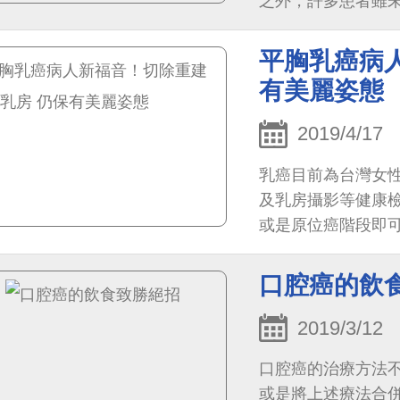
之外，許多患者雖
損傷，必須支出龐
平胸乳癌病
有美麗姿態
2019/4/17
乳癌目前為台灣女
及乳房攝影等健康
或是原位癌階段即
口腔癌的飲
2019/3/12
口腔癌的治療方法
或是將上述療法合