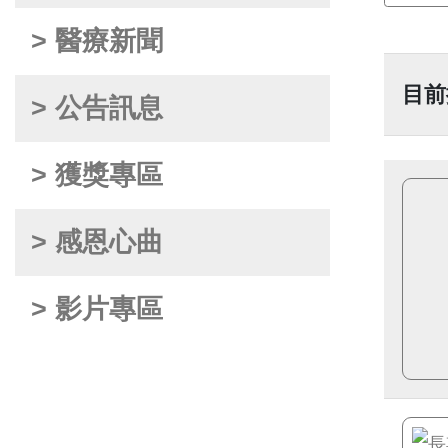
> 醫療新聞
目前
> 公告訊息
> 獲獎專區
> 感恩心曲
> 影片專區