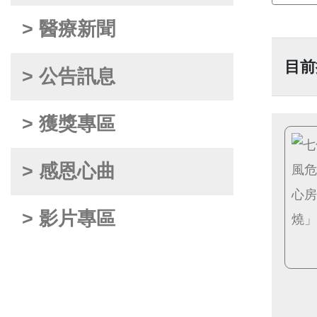
> 醫療新聞
目前
> 公告訊息
> 獲獎專區
> 感恩心曲
> 影片專區