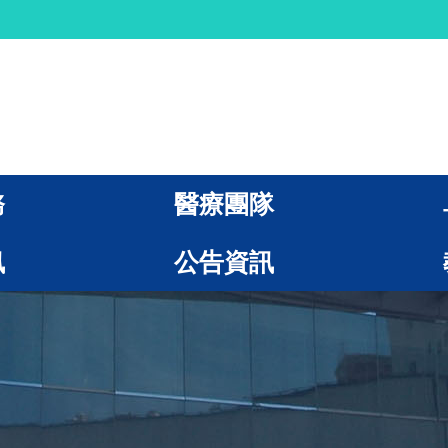
務
醫療團隊
訊
公告資訊