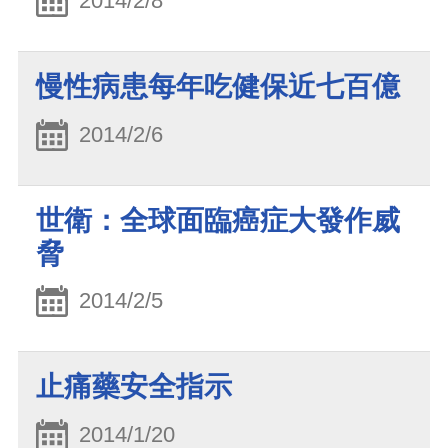
2014/2/8
慢性病患每年吃健保近七百億
2014/2/6
世衛：全球面臨癌症大發作威
脅
2014/2/5
止痛藥安全指示
2014/1/20