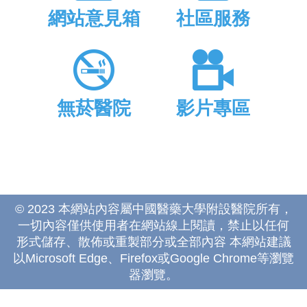
網站意見箱
社區服務
無菸醫院
影片專區
© 2023 本網站內容屬中國醫藥大學附設醫院所有，
一切內容僅供使用者在網站線上閱讀，禁止以任何
形式儲存、散佈或重製部分或全部內容 本網站建議
以Microsoft Edge、Firefox或Google Chrome等瀏覽
器瀏覽。