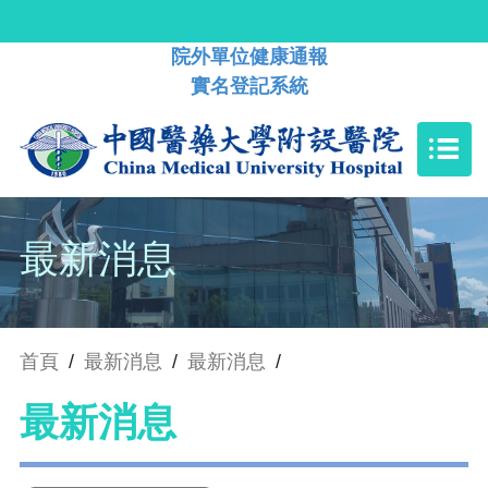
院外單位健康通報
實名登記系統
最新消息
首頁
/
最新消息
/
最新消息
/
最新消息