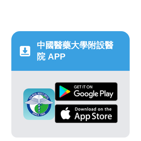
中國醫藥大學附設醫
院 APP