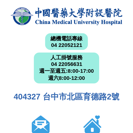
總機電話專線
04 22052121
人工掛號服務
04 22056631
週一至週五:8:00-17:00
週六8:00-12:00
404327 台中市北區育德路2號