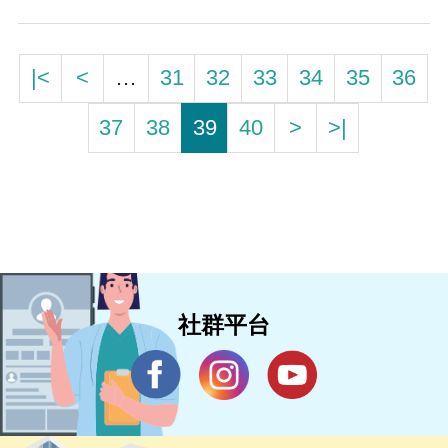
|<
<
…
31
32
33
34
35
36
37
38
39
40
>
>|
社群平台