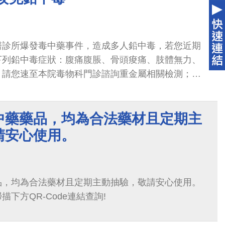
醫診所爆發毒中藥事件，造成多人鉛中毒，若您近期
下列鉛中毒症狀：腹痛腹脹、骨頭痠痛、肢體無力、
，請您速至本院毒物科門診諮詢重金屬相關檢測；本
治療重金屬中毒之豐富經驗...
中藥藥品，均為合法藥材且定期主
請安心使用。
品，均為合法藥材且定期主動抽驗，敬請安心使用。
下方QR-Code連結查詢!