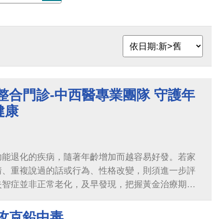
整合門診-中西醫專業團隊 守護年
健康
功能退化的疾病，隨著年齡增加而越容易好發。若家
情、重複說過的話或行為、性格改變，則須進一步評
失智症並非正常老化，及早發現，把握黃金治療期，
，維持良好的生活品質。
攻克鉛中毒