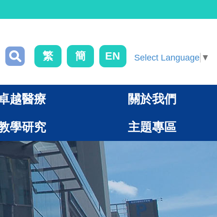
繁
簡
EN
Select Language
▼
卓越醫療
關於我們
教學研究
主題專區