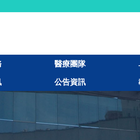
務
醫療團隊
訊
公告資訊