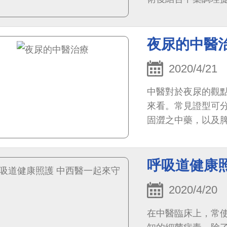
夜尿的中醫
2020/4/21
中醫對於夜尿的觀
來看。常見證型可
固澀之中藥，以及
呼吸道健康
2020/4/20
在中醫臨床上，常