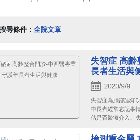
搜尋條件：
全院文章
失智症 高齡
長者生活與
2020/9/9
失智症為腦部認知
中長者經常忘記事
估是否醫療介入。
可延緩退化的速度
檢測重金屬 