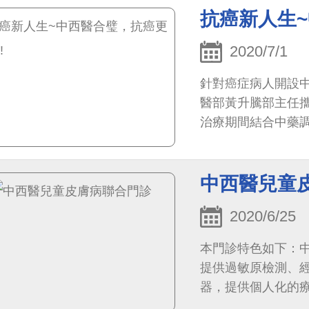
抗癌新人生~
2020/7/1
針對癌症病人開設
醫部黃升騰部主任
治療期間結合中藥
病，提升病友生活
中西醫兒童
2020/6/25
本門診特色如下：
提供過敏原檢測、
器，提供個人化的
醫外治法(如中藥藥