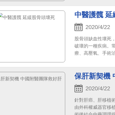
中醫護髖 
2020/4/22
股骨頭缺血性壞死
破壞的一種疾病。
療、高壓氧、手術
絡，中藥:調整體質
保肝新契機
2020/4/22
針對肝癌、肝移植
由外科權威器官移
術後結合中藥調理