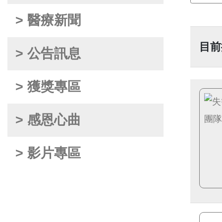
> 醫療新聞
目前
> 公告訊息
> 獲獎專區
> 感恩心曲
> 影片專區