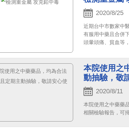
2020/8/25
近期台中市數家中
有服用中藥且合併
頭暈頭痛、貧血等
院備有充足螯合劑及
本院使用之
動抽驗，敬
2020/8/11
本院使用之中藥藥
相關檢驗報告，可掃描