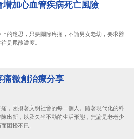
會增加心血管疾病死亡風險
康上的迷思，只要關節疼痛，不論男女老幼，要求醫
往往是尿酸濃度。
疼痛微創治療分享
疼痛，困擾著文明社會的每一個人。隨著現代化的科
推陳出新，以及久坐不動的生活形態，無論是老老少
痛而困擾不已。