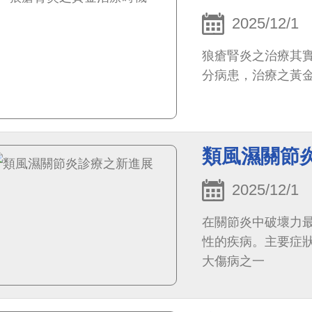
2025/12/1
狼瘡腎炎之治療其
分病患，治療之黃
類風濕關節
2025/12/1
在關節炎中破壞力
性的疾病。主要症
大傷病之一