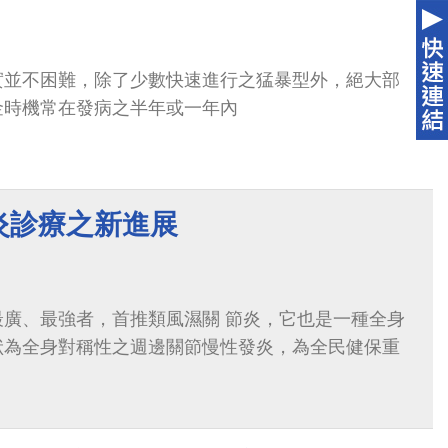
實並不困難，除了少數快速進行之猛暴型外，絕大部
金時機常在發病之半年或一年內
炎診療之新進展
最廣、最強者，首推類風濕關 節炎，它也是一種全身
狀為全身對稱性之週邊關節慢性發炎，為全民健保重