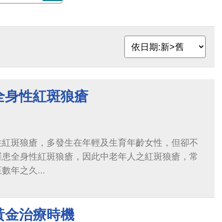
全身性紅斑狼瘡
性紅斑狼瘡，多發生在年輕及生育年齡女性，但卻不
罹患全身性紅斑狼瘡，因此中老年人之紅斑狼瘡，常
年之久...
黃金治療時機