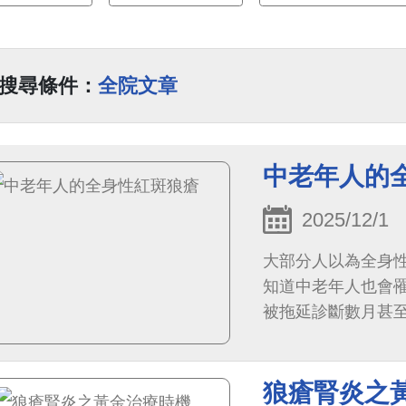
搜尋條件：
全院文章
中老年人的
2025/12/1
大部分人以為全身
知道中老年人也會
被拖延診斷數月甚至數
狼瘡腎炎之