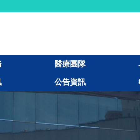
務
醫療團隊
訊
公告資訊