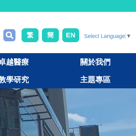
繁
簡
EN
Select Language
▼
卓越醫療
關於我們
教學研究
主題專區