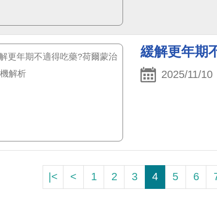
緩解更年期
2025/11/10
|<
<
1
2
3
4
5
6