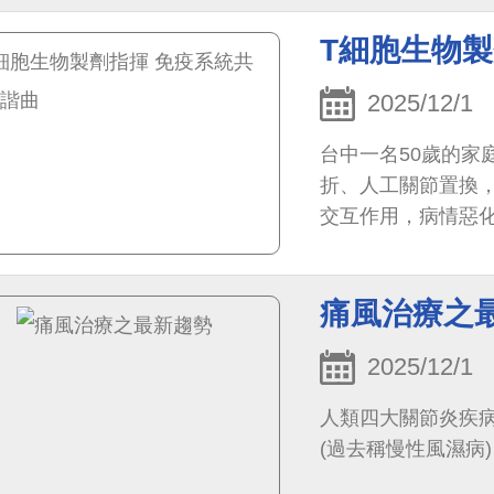
T細胞生物
2025/12/1
台中一名50歲的家
折、人工關節置換
交互作用，病情惡化
痛風治療之
2025/12/1
人類四大關節炎疾病是
(過去稱慢性風濕病)，