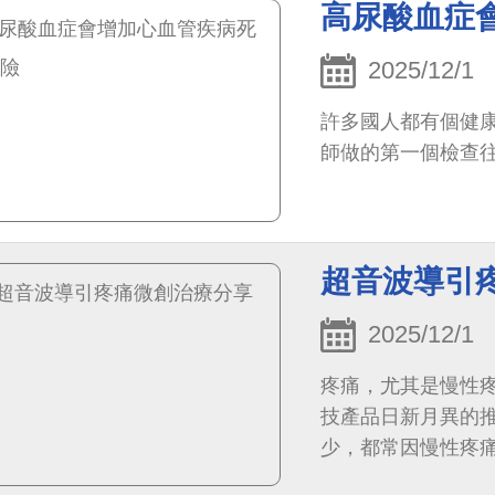
高尿酸血症
2025/12/1
許多國人都有個健
師做的第一個檢查
超音波導引
2025/12/1
疼痛，尤其是慢性
技產品日新月異的
少，都常因慢性疼