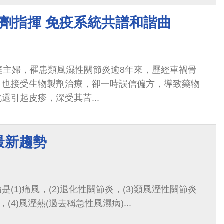
製劑指揮 免疫系統共譜和諧曲
庭主婦，罹患類風濕性關節炎逾8年來，歷經車禍骨
，也接受生物製劑治療，卻一時誤信偏方，導致藥物
還引起皮疹，深受其苦...
最新趨勢
(1)痛風，(2)退化性關節炎，(3)類風溼性關節炎
(4)風溼熱(過去稱急性風濕病)...