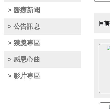
> 醫療新聞
目前
> 公告訊息
> 獲獎專區
> 感恩心曲
> 影片專區