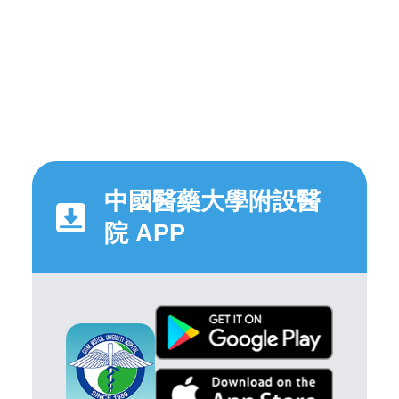
中國醫藥大學附設醫
院 APP