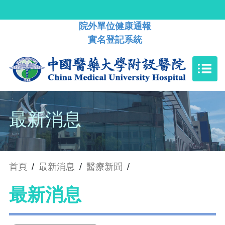
院外單位健康通報
實名登記系統
最新消息
首頁
/
最新消息
/
醫療新聞
/
最新消息