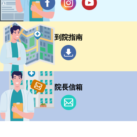
到院指南
院長信箱