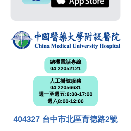
總機電話專線
04 22052121
人工掛號服務
04 22056631
週一至週五:8:00-17:00
週六8:00-12:00
404327 台中市北區育德路2號