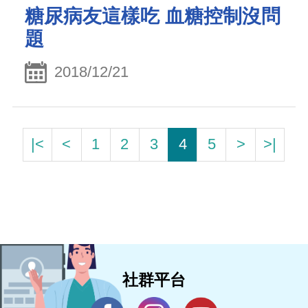
糖尿病友這樣吃 血糖控制沒問
題
2018/12/21
|<
<
1
2
3
4
5
>
>|
社群平台