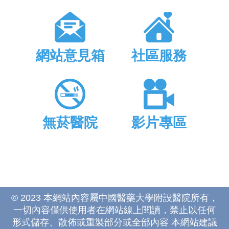
網站意見箱
社區服務
無菸醫院
影片專區
© 2023 本網站內容屬中國醫藥大學附設醫院所有，
一切內容僅供使用者在網站線上閱讀，禁止以任何
形式儲存、散佈或重製部分或全部內容 本網站建議