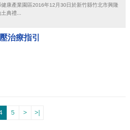
健康產業園區2016年12月30日於新竹縣竹北市興隆
典禮...
高血壓治療指引
4
5
>
>|