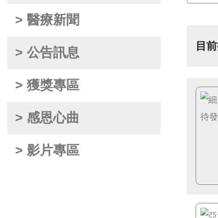
> 醫療新聞
目前
> 公告訊息
> 獲獎專區
> 感恩心曲
> 影片專區