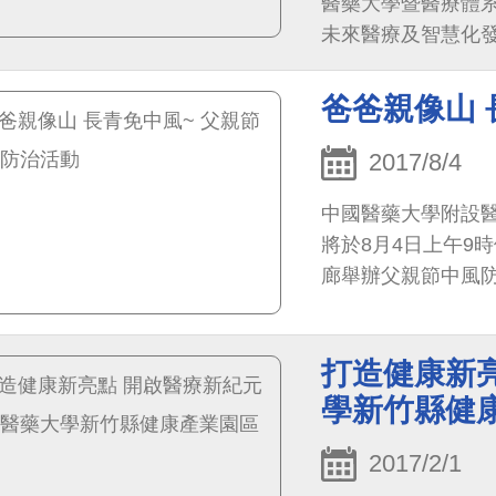
醫藥大學暨醫療體系
未來醫療及智慧化
爸爸親像山 
2017/8/4
中國醫藥大學附設
將於8月4日上午9
廊舉辦父親節中風
打造健康新亮
學新竹縣健
2017/2/1