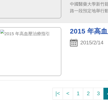
中國醫藥大學新竹縣
路一段預定地舉行動土
2015 年
2015/2/14
|<
<
1
2
3