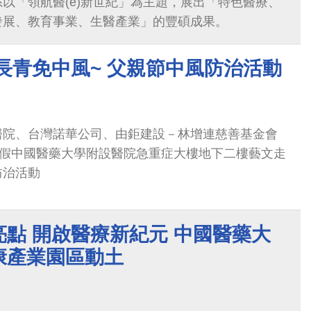
以「領航醫(e)新世紀」為主題，展出「特色醫療、
發展、教育事業、生醫產業」的豐碩成果。
長青免中風~ 父親節中風防治活動
醫院、台灣諾華公司、由鉅建設－林增連慈善基金會
時假中國醫藥大學附設醫院急重症大樓地下二樓藝文走
防治活動
點 開啟醫療新紀元 中國醫藥大
康產業園區動土