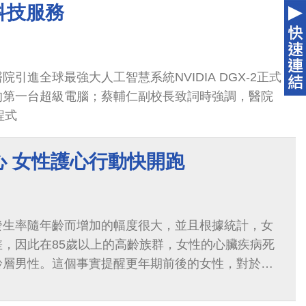
科技服務
引進全球最強大人工智慧系統NVIDIA DGX-2正式
的第一台超級電腦；蔡輔仁副校長致詞時強調，醫院
程式
心 女性護心行動快開跑
發生率隨年齡而增加的幅度很大，並且根據統計，女
，因此在85歲以上的高齡族群，女性的心臟疾病死
齡層男性。這個事實提醒更年期前後的女性，對於心
輕心。