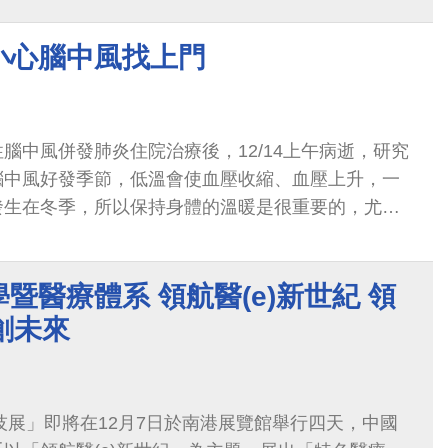
小心腦中風找上門
腦中風併發肺炎住院治療後，12/14上午病逝，研究
腦中風好發季節，低溫會使血壓收縮、血壓上升，一
發生在冬季，所以保持身體的溫暖是很重要的，尤其
意。
暨醫療體系 領航醫(e)新世紀 領
創未來
科技展」即將在12月7日於南港展覽館舉行四天，中國