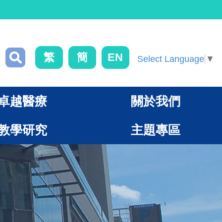
繁
簡
EN
Select Language
▼
卓越醫療
關於我們
教學研究
主題專區