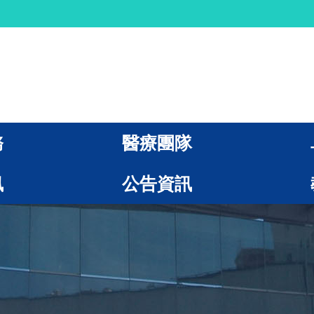
務
醫療團隊
訊
公告資訊