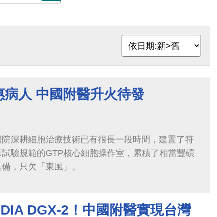
惠病人 中國附醫升火待發
醫院深耕細胞治療技術已有很長一段時間，建置了符
試驗規範的GTP核心細胞操作室，累積了相當豐碩
具備，只欠「東風」。
DIA DGX-2！中國附醫實現台灣