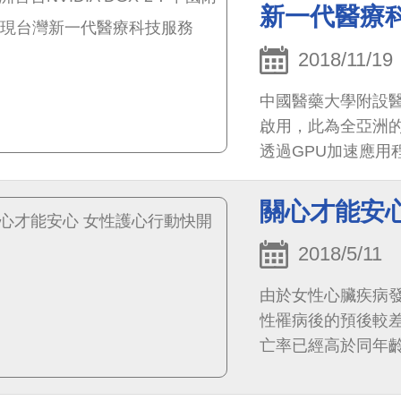
新一代醫療
2018/11/19
中國醫藥大學附設醫院
啟用，此為全亞洲
透過GPU加速應用
關心才能安
2018/5/11
由於女性心臟疾病
性罹病後的預後較差
亡率已經高於同年
臟健康絕不可掉以