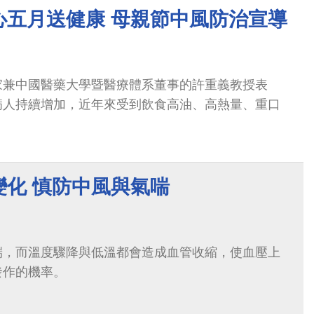
心五月送健康 母親節中風防治宣導
家兼中國醫藥大學暨醫療體系董事的許重義教授表
病人持續增加，近年來受到飲食高油、高熱量、重口
.
變化 慎防中風與氣喘
端，而溫度驟降與低溫都會造成血管收縮，使血壓上
發作的機率。