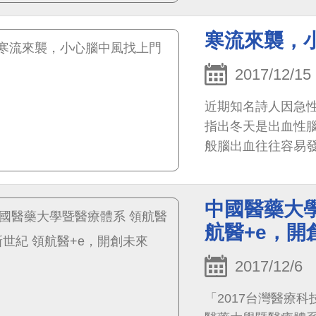
寒流來襲，
2017/12/15
近期知名詩人因急性
指出冬天是出血性
般腦出血往往容易
是老年人要特別注
中國醫藥大學
航醫+e，開
2017/12/6
「2017台灣醫療