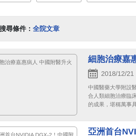
搜尋條件：
全院文章
細胞治療嘉
2018/12/21
中國醫藥大學附設
合人類細胞治療臨床
的成果，堪稱萬事
亞洲首台NVI