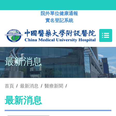
院外單位健康通報
實名登記系統
最新消息
首頁
/
最新消息
/
醫療新聞
/
最新消息