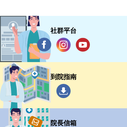
社群平台
到院指南
院長信箱