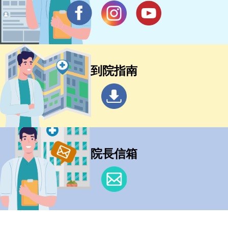
到院指南
院長信箱