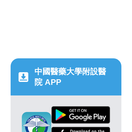
中國醫藥大學附設醫
院 APP