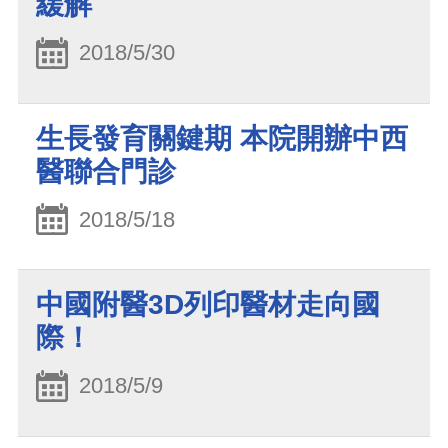
緩解
2018/5/30
生長發育關鍵期 本院開辦中西
醫聯合門診
2018/5/18
中國附醫3D列印醫材走向國
際！
2018/5/9