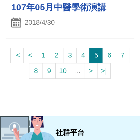
107年05月中醫學術演講
2018/4/30
|<
<
1
2
3
4
5
6
7
8
9
10
…
>
>|
社群平台