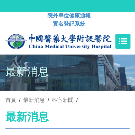
院外單位健康通報
實名登記系統
最新消息
首頁
/
最新消息
/
科室新聞
/
最新消息