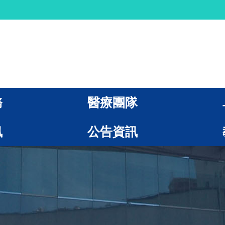
務
醫療團隊
訊
公告資訊