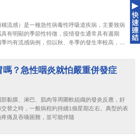
簡稱流感）是一種急性病毒性呼吸道疾病，主要致病
感具有明顯的季節性特徵，疫情發生通常具有週期
四季均有流感病例，但以秋、冬季的發生率較高，流
至隔年1、2月。
冒嗎？急性咽炎就怕嚴重併發症
咽部黏膜、淋巴、肌肉等周圍軟組織的發炎反應，好
節交替之時，一般病程約持續1個星期左右。典型的表
嚥疼痛及吞嚥困難，並可能伴隨