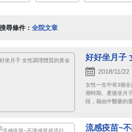
搜尋條件：
全院文章
好好坐月子
2018/11/22
女性一生中有3個全
潮時期、產後坐月
段，藉由中醫藥的
子最為關鍵。
流感疫苗~