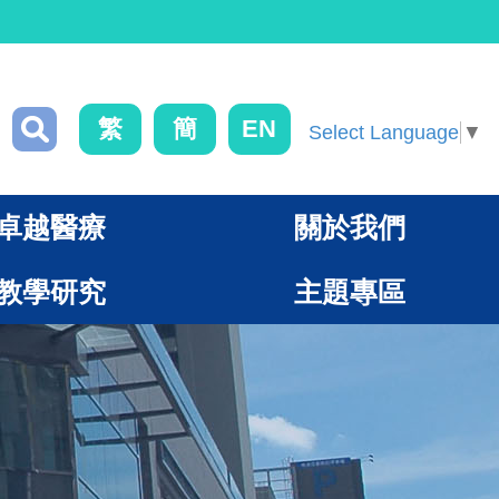
繁
簡
EN
Select Language
▼
卓越醫療
關於我們
教學研究
主題專區