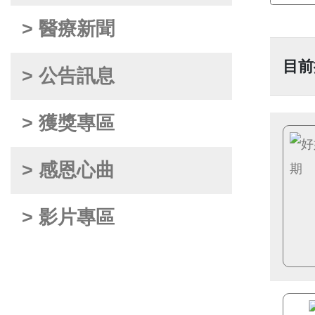
> 醫療新聞
目前
> 公告訊息
> 獲獎專區
> 感恩心曲
> 影片專區