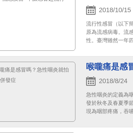
2018/10/15
流行性感冒（以下
原為流感病毒。流
性。臺灣雖然一年
行高峰期多自12月
喉嚨痛是感
2018/8/24
急性咽炎的定義為
發於秋冬及春夏季
現為咽部疼痛，吞