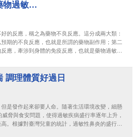
藥物過敏…
不好的反應，稱之為藥物不良反應。這分成兩大類：
以預期的不良反應，也就是所謂的藥物副作用；第二
的反應，牽涉到身體的免疫反應，也就是藥物過敏反
是指服用、塗抹或注射藥物後，身體出現...
喘 調理體質好過日
，但是發作起來卻要人命。隨著生活環境改變，細懸
5）的威脅與食安問題，使得過敏疾病盛行率逐年上升，
最高。根據對臺灣兒童的統計，過敏性鼻炎的盛行率
的盛行率約為15-20%。