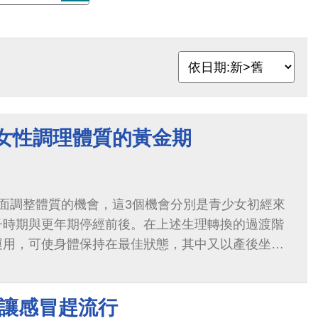
 女性調理體質的黃金期
面調整體質的機會，這3個機會分別是青少女初經來
子時期與更年期停經前後。在上述生理轉換的過渡階
運用，可使身體保持在最佳狀態，其中又以產後坐月
不讓感冒趕流行