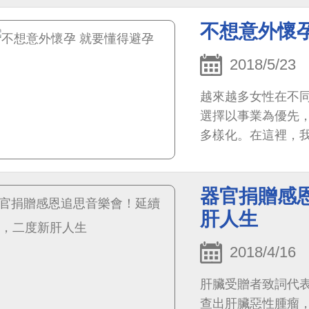
不想意外懷
2018/5/23
越來越多女性在不
選擇以事業為優先
多樣化。在這裡，
求的女性參考。
器官捐贈感
肝人生
2018/4/16
肝臟受贈者致詞代表
查出肝臟惡性腫瘤