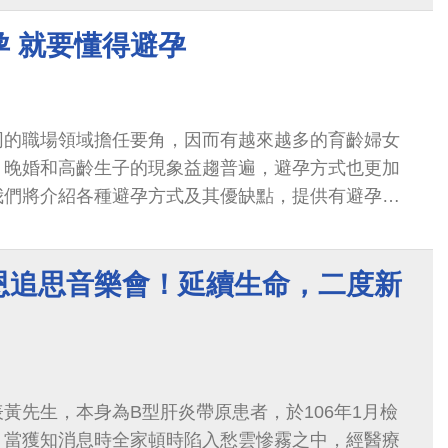
孕 就要懂得避孕
同的職場領域擔任要角，因而有越來越多的育齡婦女
，晚婚和高齡生子的現象益趨普遍，避孕方式也更加
我們將介紹各種避孕方式及其優缺點，提供有避孕需
恩追思音樂會！延續生命，二度新
黃先生，本身為B型肝炎帶原患者，於106年1月檢
，當獲知消息時全家頓時陷入愁雲慘霧之中，經醫療