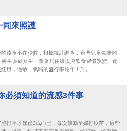
一同來照護
擾的孩童不在少數，根據統計調查，台灣兒童氣喘的
%，男生多於女生，隨著居住環境與飲食習慣改變、食
亮紅燈，過敏、氣喘的盛行率逐年上升。
妳必須知道的流感3件事
苗施打率才僅僅3成而已，每次鼓勵孕婦打疫苗，這些