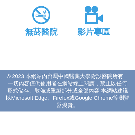
無菸醫院
影片專區
© 2023 本網站內容屬中國醫藥大學附設醫院所有，
一切內容僅供使用者在網站線上閱讀，禁止以任何
形式儲存、散佈或重製部分或全部內容 本網站建議
以Microsoft Edge、Firefox或Google Chrome等瀏覽
器瀏覽。