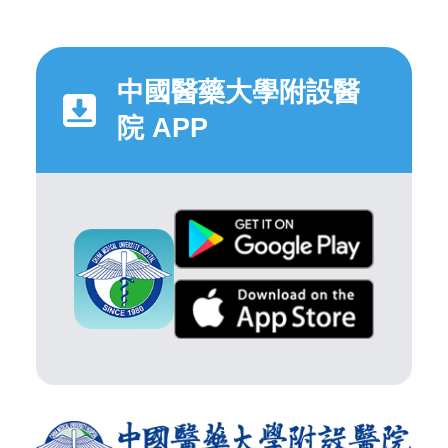
中國醫藥大學附設醫
院 APP