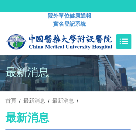
院外單位健康通報
實名登記系統
最新消息
首頁
/
最新消息
/
最新消息
/
最新消息