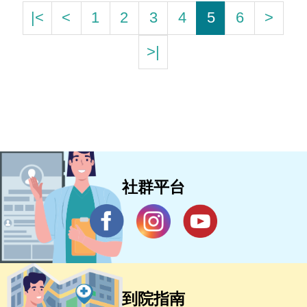
|<
<
1
2
3
4
5
6
>
>|
社群平台
到院指南