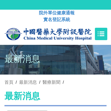
院外單位健康通報
實名登記系統
最新消息
首頁
/
最新消息
/
醫療新聞
/
最新消息