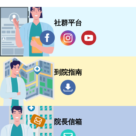
社群平台
到院指南
院長信箱