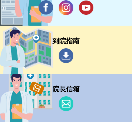
到院指南
院長信箱