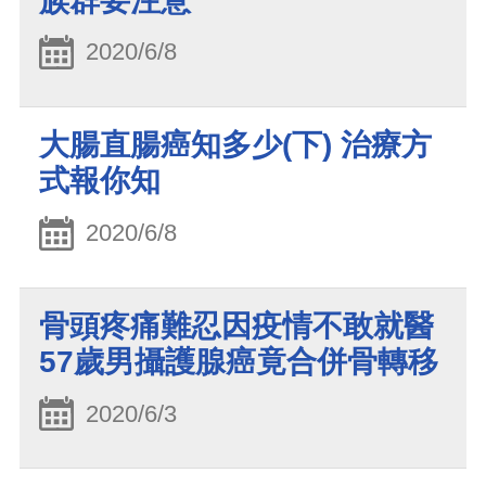
族群要注意
2020/6/8
大腸直腸癌知多少(下) 治療方
式報你知
2020/6/8
骨頭疼痛難忍因疫情不敢就醫
57歲男攝護腺癌竟合併骨轉移
2020/6/3