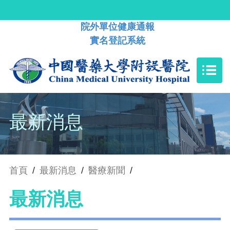
院外單位健康通報
實名登記系統
最新消息
首頁
/
最新消息
/
醫療新聞
/
最新消息