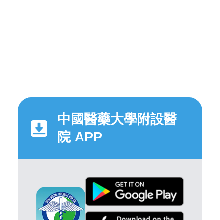
中國醫藥大學附設醫
院 APP