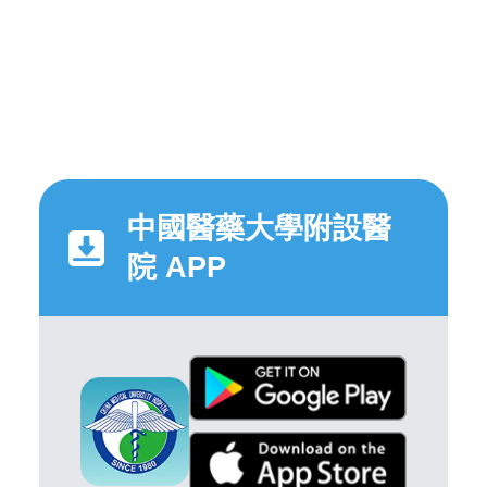
中國醫藥大學附設醫
院 APP