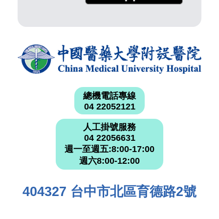
總機電話專線
04 22052121
人工掛號服務
04 22056631
週一至週五:8:00-17:00
週六8:00-12:00
404327 台中市北區育德路2號