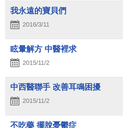
我永遠的寶貝們
2016/3/11
眩暈解方 中醫裡求
2015/11/2
中西醫聯手 改善耳鳴困擾
2015/11/2
不吃藥 擺脫憂鬱症