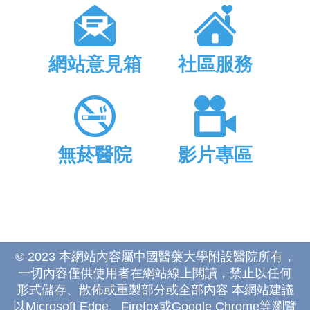
網站意見箱
社區服務
無菸醫院
影片專區
© 2023 本網站內容屬中國醫藥大學附設醫院所有，
一切內容僅供使用者在網站線上閱讀，禁止以任何
形式儲存、散佈或重製部分或全部內容 本網站建議
以Microsoft Edge、Firefox或Google Chrome等瀏覽