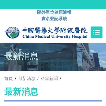
院外單位健康通報
實名登記系統
最新消息
首頁
/
最新消息
/
科室新聞
/
最新消息