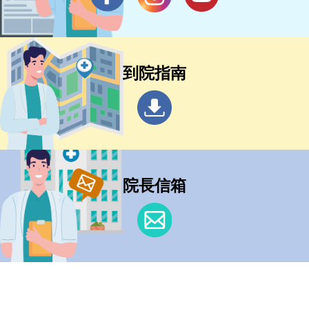
到院指南
院長信箱