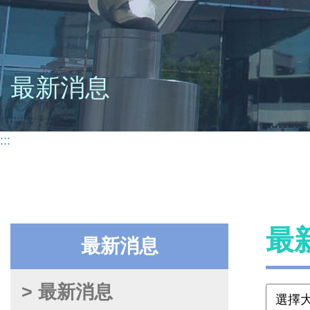
最新消息
:::
最
最新消息
> 最新消息