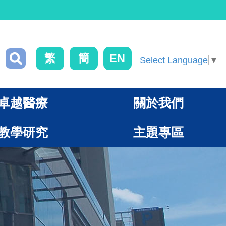
繁
簡
EN
Select Language
▼
卓越醫療
關於我們
教學研究
主題專區