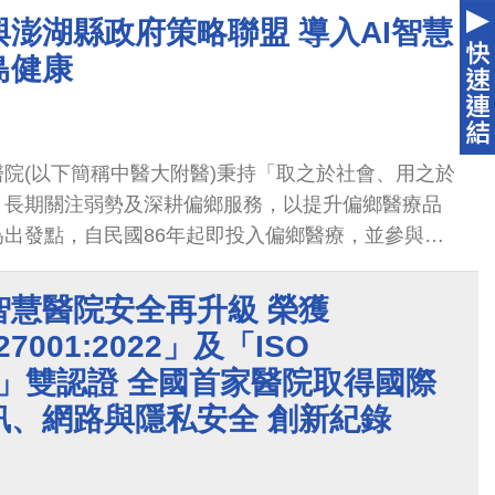
澎湖縣政府策略聯盟 導入AI智慧
島健康
院(以下簡稱中醫大附醫)秉持「取之於社會、用之於
，長期關注弱勢及深耕偏鄉服務，以提升偏鄉醫療品
出發點，自民國86年起即投入偏鄉醫療，並參與健
合計畫-信義鄉IDS計畫，
智慧醫院安全再升級 榮獲
27001:2022」及「ISO
019」雙認證 全國首家醫院取得國際
訊、網路與隱私安全 創新紀錄