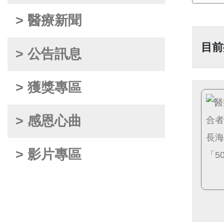
> 醫療新聞
目前
> 公告訊息
> 獲獎專區
> 感恩心曲
> 影片專區