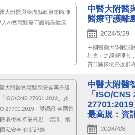
中醫大附醫與
醫療守護離
2024/5/29
中國醫藥大學附設醫
社會」之經營理念
質並關懷弱勢族群為
保署山地離島醫療整
中醫大附醫
「ISO/CNS 
27701:2
最高規：資
2024/4/8