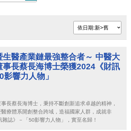
暨生醫產業鏈最強整合者～ 中醫大
事長蔡長海博士榮獲2024《財訊
0影響力人物」
董事長蔡長海博士，秉持不斷創新追求卓越的精神，
暨醫療體系開創整合跨域，造福國家人群，成就非
財訊雜誌》－「50影響力人物」，實至名歸！