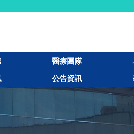
務
醫療團隊
訊
公告資訊