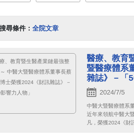
搜尋條件：
全院文章
醫療、教育
暨醫療體系董
雜誌》－「5
2024/7/5
中醫大暨醫療體系
近年來領航中醫大
凡，榮獲2024《