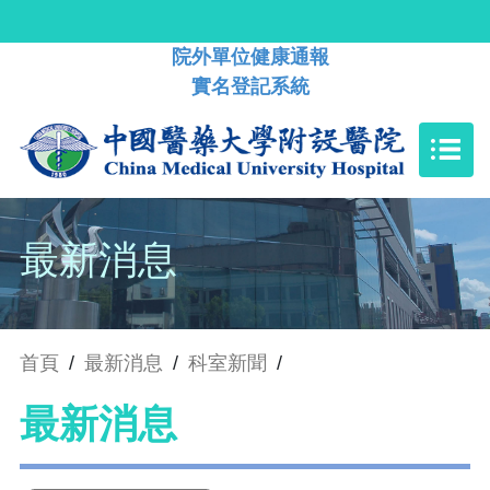
院外單位健康通報
實名登記系統
最新消息
首頁
/
最新消息
/
科室新聞
/
最新消息