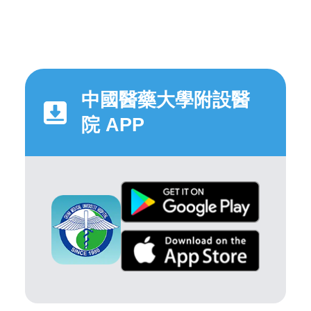
中國醫藥大學附設醫
院 APP