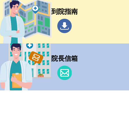
到院指南
院長信箱