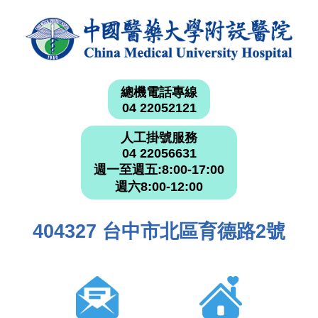
總機電話專線
04 22052121
人工掛號服務
04 22056631
週一至週五:8:00-17:00
週六8:00-12:00
404327 台中市北區育德路2號