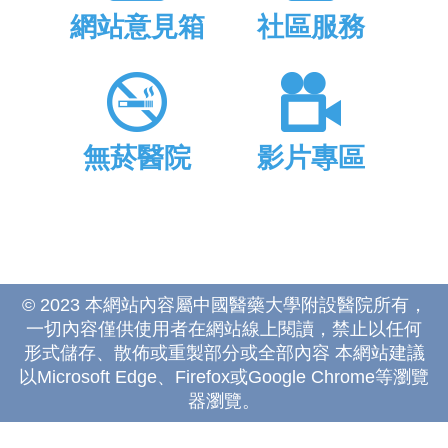
網站意見箱
社區服務
無菸醫院
影片專區
© 2023 本網站內容屬中國醫藥大學附設醫院所有，
一切內容僅供使用者在網站線上閱讀，禁止以任何
形式儲存、散佈或重製部分或全部內容 本網站建議
以Microsoft Edge、Firefox或Google Chrome等瀏覽
器瀏覽。