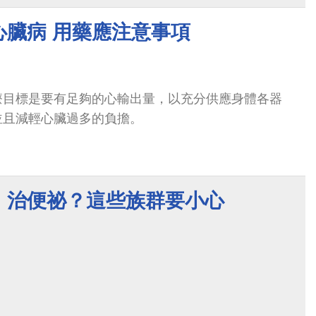
心臟病 用藥應注意事項
療目標是要有足夠的心輸出量，以充分供應身體各器
並且減輕心臟過多的負擔。
」治便祕？這些族群要小心