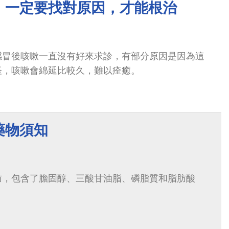
」一定要找對原因，才能根治
感冒後咳嗽一直沒有好來求診，有部分原因是因為這
怪，咳嗽會綿延比較久，難以痊癒。
藥物須知
肪，包含了膽固醇、三酸甘油脂、磷脂質和脂肪酸