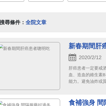
搜尋條件：
全院文章
新春期間肝
2020/2/12
肝癌患者一定要戒
血、造血的維生素B
能力。避免油炸或
脹氣的豆類、洋蔥、
食補強身 