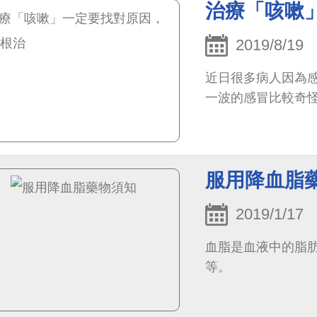
治療「咳嗽
2019/8/19
近日很多病人因為
一波的感冒比較奇
服用降血脂
2019/1/17
血脂是血液中的脂
等。