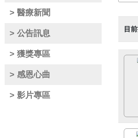
> 醫療新聞
目前
> 公告訊息
> 獲獎專區
> 感恩心曲
> 影片專區