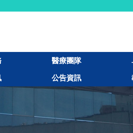
務
醫療團隊
訊
公告資訊