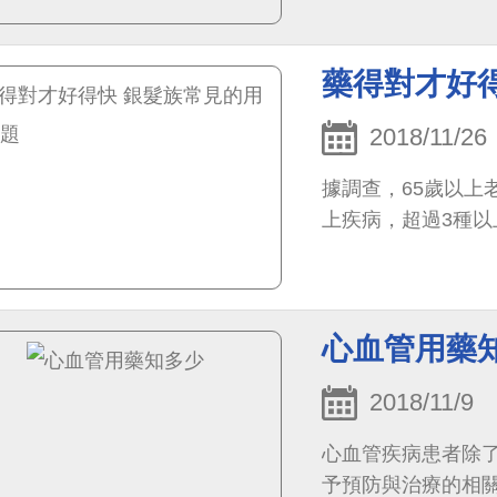
藥得對才好
2018/11/26
據調查，65歲以上
上疾病，超過3種以
心血管用藥
2018/11/9
心血管疾病患者除
予預防與治療的相