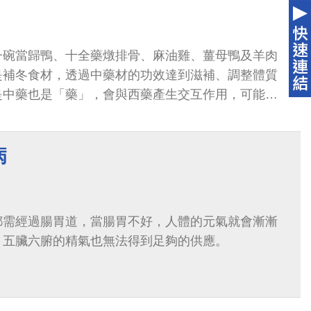
一碗當歸鴨、十全藥燉排骨、麻油雞、薑母鴨及羊肉
是補冬食材，透過中藥材的功效達到滋補、調整體質
是中藥也是「藥」，會與西藥產生交互作用，可能會
弱，千萬別中西藥一同服用，才能避免增加副作用的
病
都需經過腸胃道，當腸胃不好，人體的元氣就會漸漸
、五臟六腑的精氣也無法得到足夠的供應。