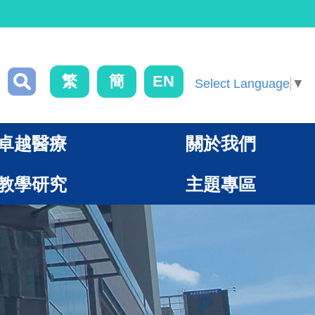
繁
簡
EN
Select Language
▼
卓越醫療
關於我們
教學研究
主題專區