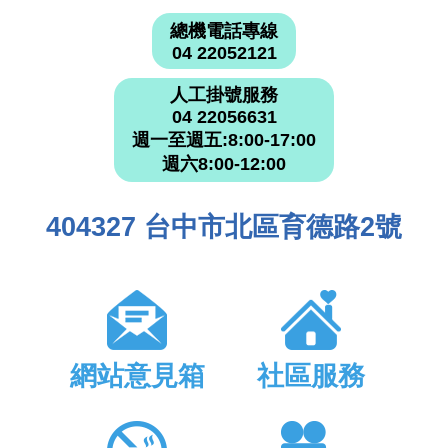
總機電話專線
04 22052121
人工掛號服務
04 22056631
週一至週五:8:00-17:00
週六8:00-12:00
404327 台中市北區育德路2號
網站意見箱
社區服務