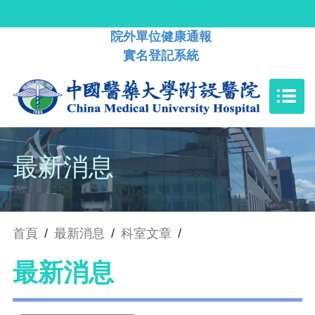
院外單位健康通報
實名登記系統
最新消息
首頁
/
最新消息
/
科室文章
/
最新消息