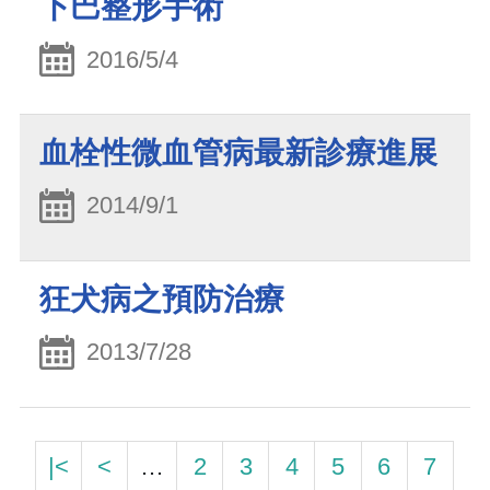
下巴整形手術
2016/5/4
血栓性微血管病最新診療進展
2014/9/1
狂犬病之預防治療
2013/7/28
|<
<
…
2
3
4
5
6
7