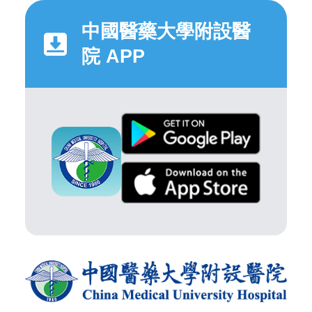
中國醫藥大學附設醫
院 APP