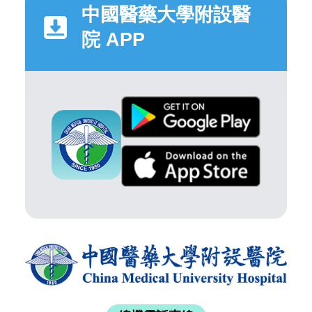
中國醫藥大學附設醫
院 APP