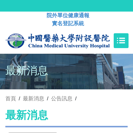
院外單位健康通報
實名登記系統
最新消息
首頁
/
最新消息
/
公告訊息
/
最新消息