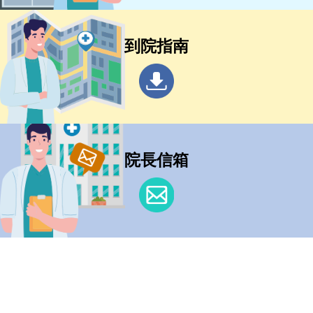
到院指南
院長信箱