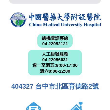
總機電話專線
04 22052121
人工掛號服務
04 22056631
週一至週五:8:00-17:00
週六8:00-12:00
404327 台中市北區育德路2號