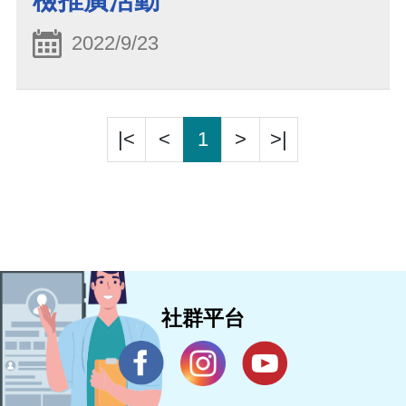
檢推廣活動
2022/9/23
|<
<
1
>
>|
社群平台