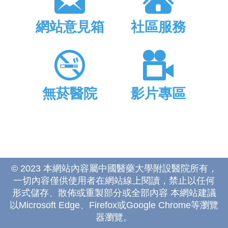
網站意見箱
社區服務
無菸醫院
影片專區
© 2023 本網站內容屬中國醫藥大學附設醫院所有，
一切內容僅供使用者在網站線上閱讀，禁止以任何
形式儲存、散佈或重製部分或全部內容 本網站建議
以Microsoft Edge、Firefox或Google Chrome等瀏覽
器瀏覽。