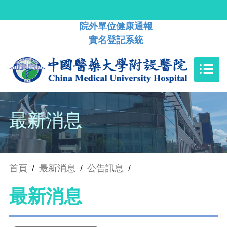
院外單位健康通報
實名登記系統
最新消息
首頁
/
最新消息
/
公告訊息
/
最新消息