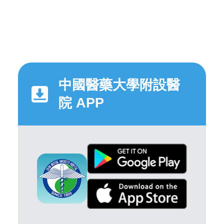
中國醫藥大學附設醫
院 APP