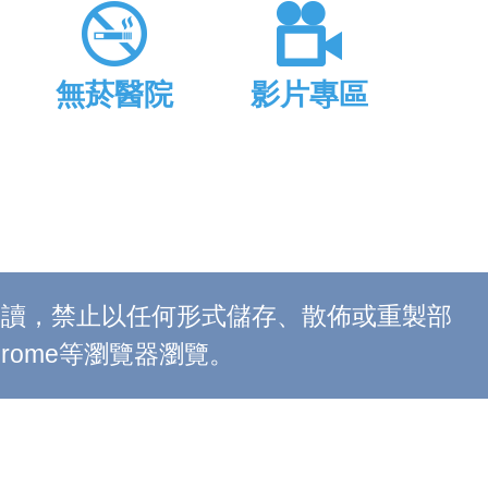
無菸醫院
影片專區
上閱讀，禁止以任何形式儲存、散佈或重製部
 Chrome等瀏覽器瀏覽。