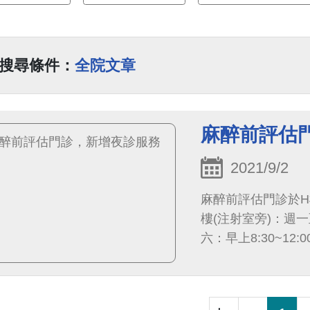
搜尋條件：
全院文章
麻醉前評估
2021/9/2
麻醉前評估門診於H
樓(注射室旁)：週一至週
六：早上8:30~12:0