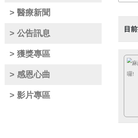
> 醫療新聞
目前
> 公告訊息
> 獲獎專區
> 感恩心曲
> 影片專區