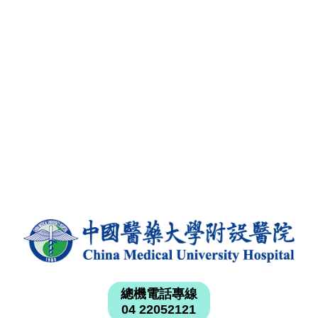
總機電話專線
04 22052121