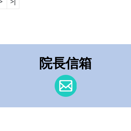
>
>|
院長信箱