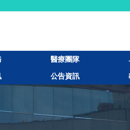
務
醫療團隊
訊
公告資訊