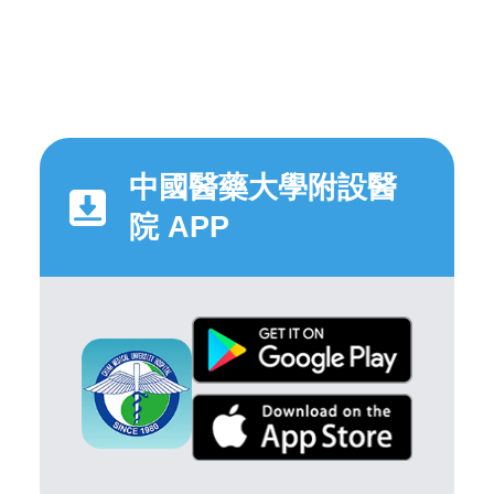
中國醫藥大學附設醫
院 APP