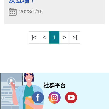
次登場！
2023/1/16
|<
<
1
>
>|
社群平台