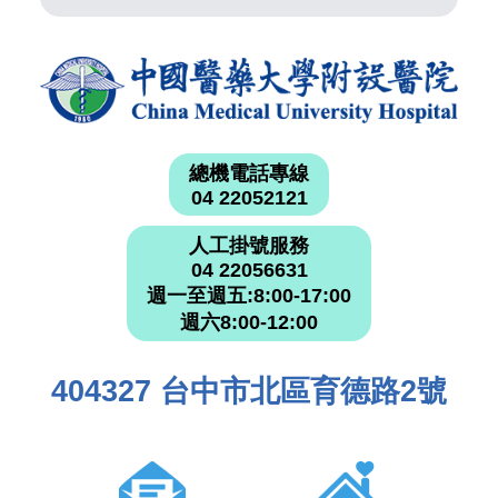
總機電話專線
04 22052121
人工掛號服務
04 22056631
週一至週五:8:00-17:00
週六8:00-12:00
404327 台中市北區育德路2號