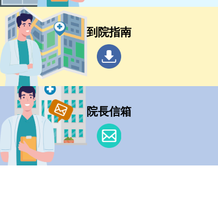
到院指南
院長信箱