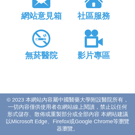
網站意見箱
社區服務
無菸醫院
影片專區
© 2023 本網站內容屬中國醫藥大學附設醫院所有，
一切內容僅供使用者在網站線上閱讀，禁止以任何
形式儲存、散佈或重製部分或全部內容 本網站建議
以Microsoft Edge、Firefox或Google Chrome等瀏覽
器瀏覽。