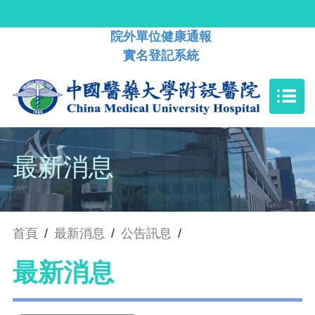
院外單位健康通報
實名登記系統
最新消息
首頁
/
最新消息
/
公告訊息
/
最新消息