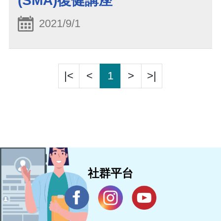
(SMA)復健講座
2021/9/1
|<
<
1
>
>|
社群平台