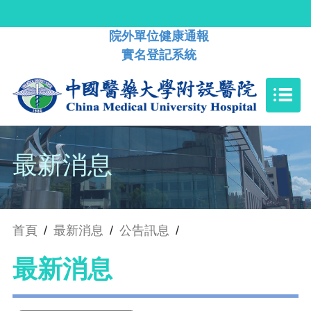
院外單位健康通報
實名登記系統
最新消息
首頁
/
最新消息
/
公告訊息
/
最新消息