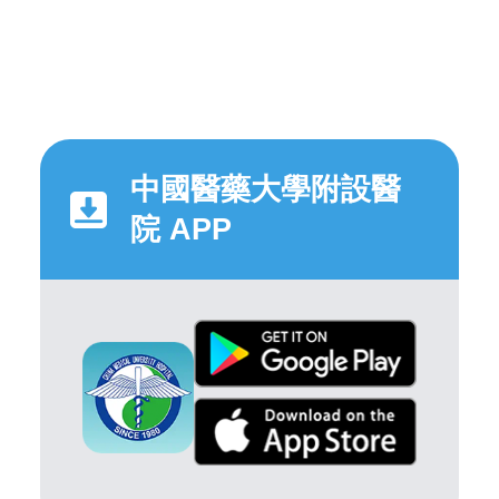
中國醫藥大學附設醫
院 APP