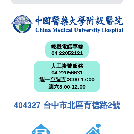
總機電話專線
04 22052121
人工掛號服務
04 22056631
週一至週五:8:00-17:00
週六8:00-12:00
404327 台中市北區育德路2號