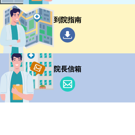
到院指南
院長信箱