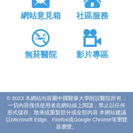
網站意見箱
社區服務
無菸醫院
影片專區
© 2023 本網站內容屬中國醫藥大學附設醫院所有，
一切內容僅供使用者在網站線上閱讀，禁止以任何
形式儲存、散佈或重製部分或全部內容 本網站建議
以Microsoft Edge、Firefox或Google Chrome等瀏覽
器瀏覽。